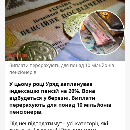
Виплати перерахують для понад 10 мільйонів
пенсіонерів
У цьому році Уряд запланував
індексацію пенсій на 20%. Вона
відбудеться у березні.
Виплати
перерахують для понад
10 мільйонів
пенсіонерів.
Під неї підпадатимуть усі категорії, які