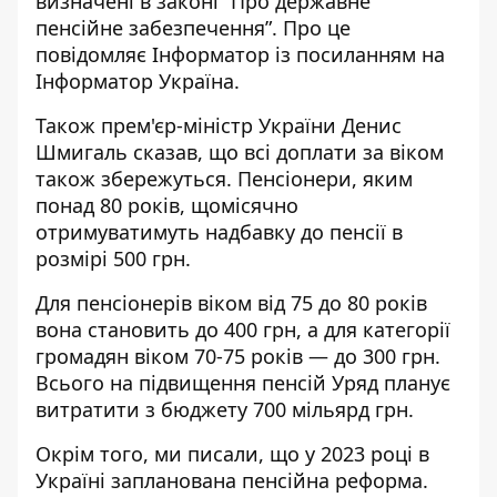
визначені в законі “Про державне
пенсійне забезпечення”. Про це
повідомляє Інформатор із
посиланням на
Інформатор Україна
.
Також прем'єр-міністр України Денис
Шмигаль сказав, що всі доплати за віком
також збережуться. Пенсіонери, яким
понад 80 років, щомісячно
отримуватимуть надбавку до пенсії в
розмірі 500 грн.
Для пенсіонерів віком від 75 до 80 років
вона становить до 400 грн, а для категорії
громадян віком 70-75 років — до 300 грн.
Всього на підвищення пенсій Уряд планує
витратити з бюджету 700 мільярд грн.
Окрім того, ми писали, що у 2023 році в
Україні
запланована пенсійна реформа
.