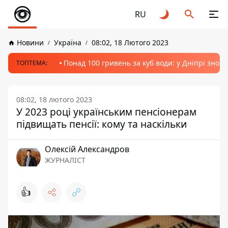
RU
Новини
Україна
08:02, 18 Лютого 2023
Понад 100 гривень за куб води: у Дніпрі знов
ТОПТЕМА:
08:02, 18 лютого 2023
У 2023 році українським пенсіонерам
підвищать пенсії: кому та наскільки
Олексій Александров
ЖУРНАЛІСТ
👍