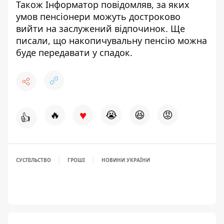
Також Інформатор повідомляв, за яких
умов пенсіонери можуть
достроково
вийти на заслужений відпочинок
. Ще
писали, що накопичувальну
пенсію можна
буде передавати у спадок.
♥
🔥
😭
😆
😡
👍
СУСПІЛЬСТВО
ГРОШІ
НОВИНИ УКРАЇНИ