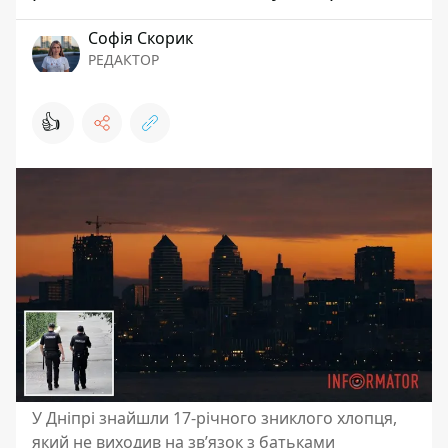
Софія Скорик
РЕДАКТОР
👍
У Дніпрі знайшли 17-річного зниклого хлопця,
який не виходив на зв’язок з батьками