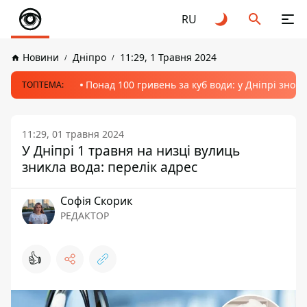
RU
Новини
Дніпро
11:29, 1 Травня 2024
Понад 100 гривень за куб води: у Дніпрі знов
ТОПТЕМА:
11:29, 01 травня 2024
У Дніпрі 1 травня на низці вулиць
зникла вода: перелік адрес
Софія Скорик
РЕДАКТОР
👍