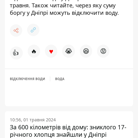
травня. Також читайте, через яку суму
боргу
у Дніпрі можуть відключити воду
.
♥
🔥
😭
😆
😡
👍
ВІДКЛЮЧЕННЯ ВОДИ
ВОДА
10:56, 01 травня 2024
За 600 кілометрів від дому: зниклого 17-
річного хлопця знайшли у Дніпрі