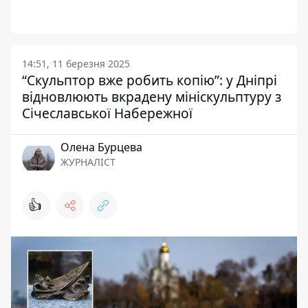
14:51, 11 березня 2025
“Скульптор вже робить копію”: у Дніпрі
відновлюють вкрадену мініскульптуру з
Січеславської Набережної
Олена Бурцева
ЖУРНАЛІСТ
👍