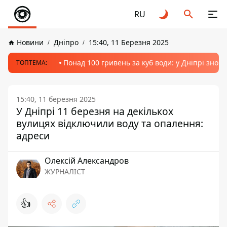
RU
Новини
Дніпро
15:40, 11 Березня 2025
Понад 100 гривень за куб води: у Дніпрі знов
ТОПТЕМА:
15:40, 11 березня 2025
У Дніпрі 11 березня на декількох
вулицях відключили воду та опалення:
адреси
Олексій Александров
ЖУРНАЛІСТ
👍