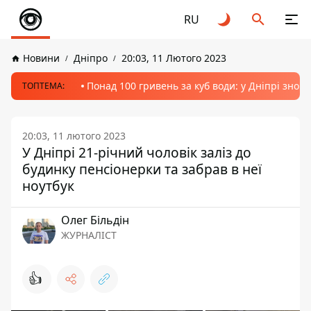
RU
Новини
Дніпро
20:03, 11 Лютого 2023
Понад 100 гривень за куб води: у Дніпрі знов
ТОПТЕМА:
20:03, 11 лютого 2023
У Дніпрі 21-річний чоловік заліз до
будинку пенсіонерки та забрав в неї
ноутбук
Олег Більдін
ЖУРНАЛІСТ
👍