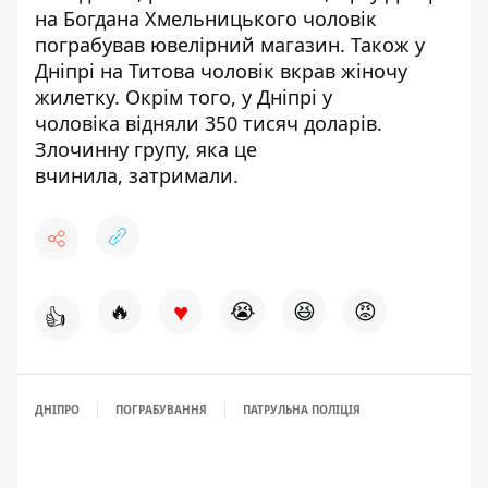
на Богдана Хмельницького чоловік
пограбував ювелірний магазин
. Також у
Дніпрі на Титова чоловік
вкрав жіночу
жилетку
. Окрім того, у Дніпрі у
чоловіка
відняли 350 тисяч доларів
.
Злочинну групу, яка це
вчинила,
затримали
.
♥
🔥
😭
😆
😡
👍
ДНІПРО
ПОГРАБУВАННЯ
ПАТРУЛЬНА ПОЛІЦІЯ