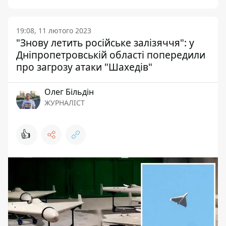
19:08, 11 лютого 2023
"Знову летить російське залізяччя": у
Дніпропетровській області попередили
про загрозу атаки "Шахедів"
Олег Більдін
ЖУРНАЛІСТ
👍