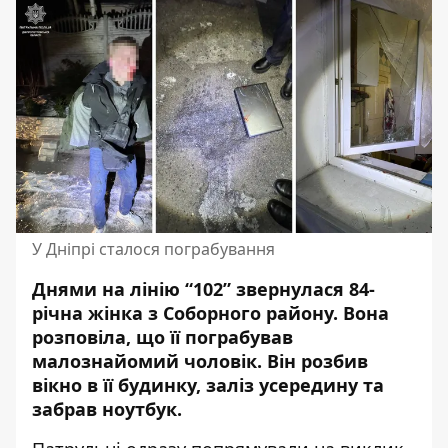
У Дніпрі сталося пограбування
Днями на лінію “102” звернулася 84-
річна жінка з Соборного району. Вона
розповіла, що її пограбував
малознайомий чоловік.
Він розбив
вікно
в її будинку, заліз усередину та
забрав ноутбук.