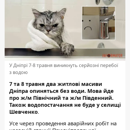
У Дніпрі 7-8 травня виникнуть серйозні перебої
з водою
7 та 8 травня два житлові масиви
Дніпра опиняться без води. Мова йде
про ж/м Північний та ж/м Південний.
Також водопостачання не буде у селищі
Шевченко
.
Усе через проведення аварійних робіт на