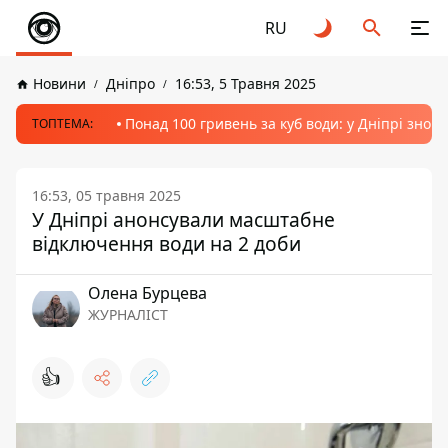
RU
Новини
Дніпро
16:53, 5 Травня 2025
Понад 100 гривень за куб води: у Дніпрі знов
ТОПТЕМА:
16:53, 05 травня 2025
У Дніпрі анонсували масштабне
відключення води на 2 доби
Олена Бурцева
ЖУРНАЛІСТ
👍