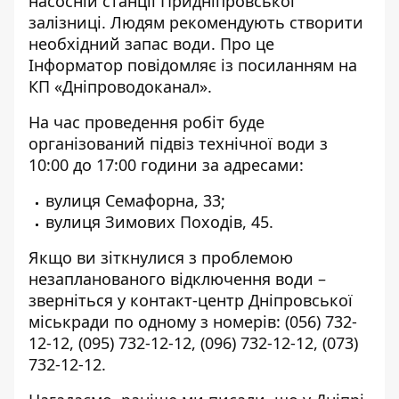
насосній станції Придніпровської
залізниці. Людям рекомендують створити
необхідний запас води. Про це
Інформатор повідомляє із
посиланням на
КП «Дніпроводоканал»
.
На час проведення робіт буде
організований підвіз технічної води з
10:00 до 17:00 години за адресами:
вулиця Семафорна, 33;
вулиця Зимових Походів, 45.
Якщо ви зіткнулися з проблемою
незапланованого відключення води –
зверніться у контакт-центр Дніпровської
міськради по одному з номерів:
(056) 732-
12-12
,
(095) 732-12-12
,
(096) 732-12-12
,
(073)
732-12-12
.