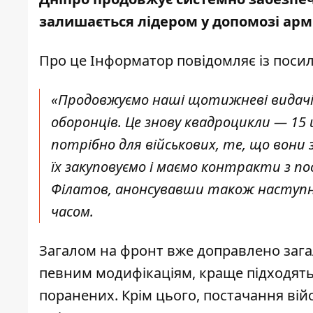
залишається лідером у допомозі армі
Про це Інформатор повідомляє із посил
«Продовжуємо наші щотижневі видачі
оборонців. Це знову квадроцикли — 15 
потрібно для військових, те, що вони
їх закуповуємо і маємо контракти з п
Філатов, анонсувавши також наступн
часом.
Загалом на фронт вже доправлено загал
певним модифікаціям, краще підходять
поранених. Крім цього, постачання вій