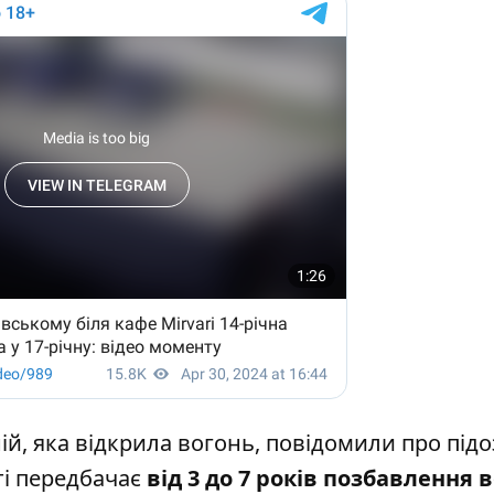
й, яка відкрила вогонь, повідомили про підо
тті передбачає
від 3 до 7 років позбавлення в