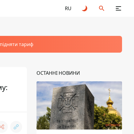
RU
 підняти тариф
ОСТАННІ НОВИНИ
му: