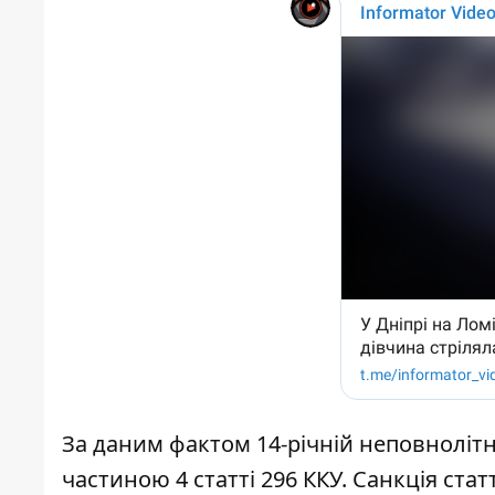
За даним фактом 14-річній неповнолітні
частиною 4 статті 296 ККУ. Санкція ста