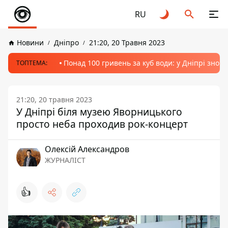
RU
Новини
Дніпро
21:20, 20 Травня 2023
Понад 100 гривень за куб води: у Дніпрі знов
ТОПТЕМА:
21:20, 20 травня 2023
У Дніпрі біля музею Яворницького
просто неба проходив рок-концерт
Олексій Александров
ЖУРНАЛІСТ
👍