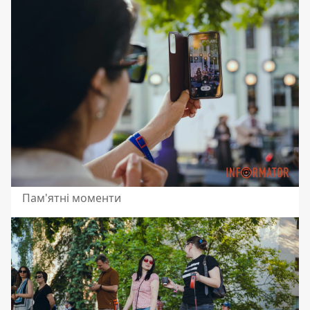
Пам'ятні моменти