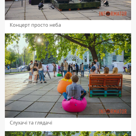
Концерт просто неба
Слухачі та глядачі