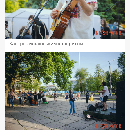
Кантрі з українським колоритом