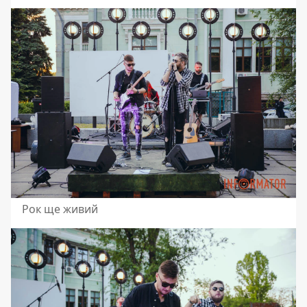
Рок ще живий