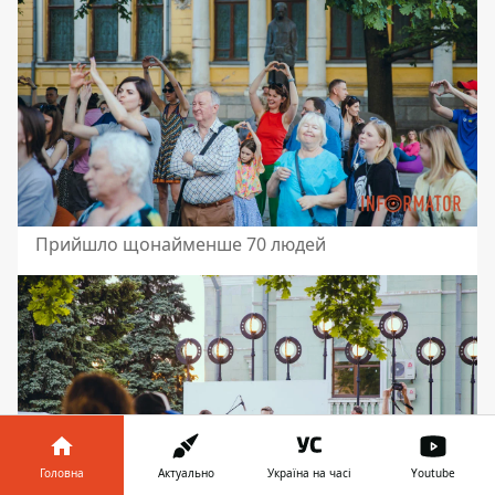
Прийшло щонайменше 70 людей
Головна
Актуально
Україна на часі
Youtube