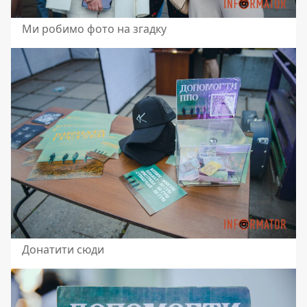
Ми робимо фото на згадку
Донатити сюди