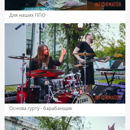
Для наших ППО
Основа гурту - барабанщик