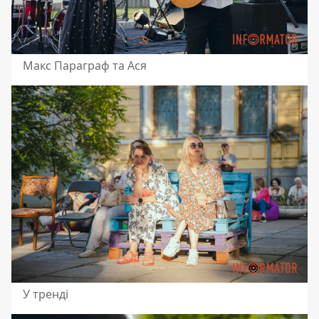
Макс Параграф та Ася
У тренді