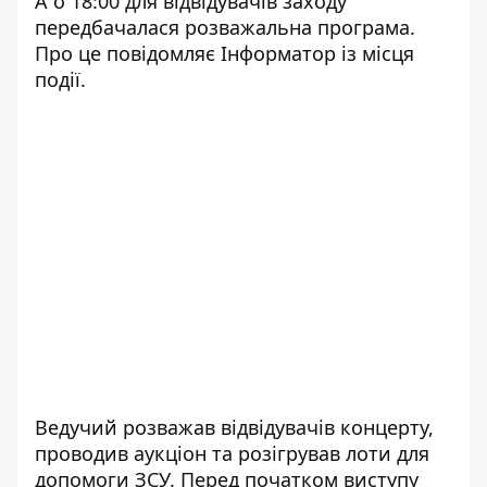
А о 18:00 для відвідувачів заходу
передбачалася розважальна програма.
Про це повідомляє Інформатор із місця
події.
Ведучий розважав відвідувачів концерту,
проводив аукціон та розігрував лоти для
допомоги ЗСУ. Перед початком
виступу