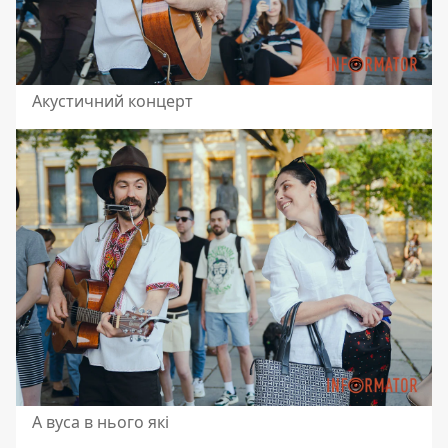
Акустичний концерт
А вуса в нього які