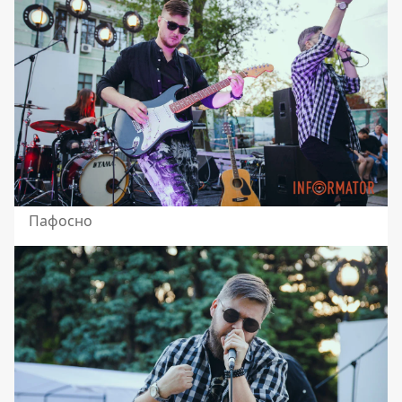
Пафосно