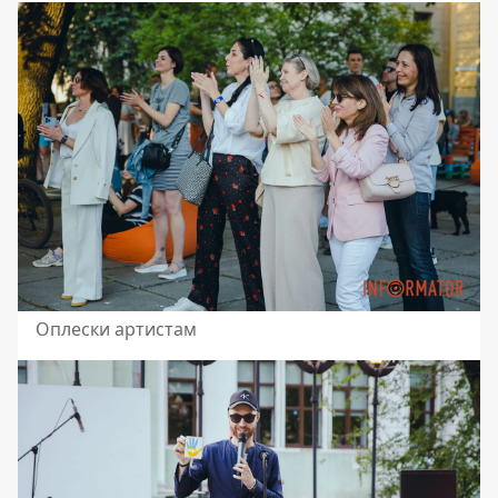
Оплески артистам