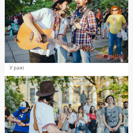
У ражі