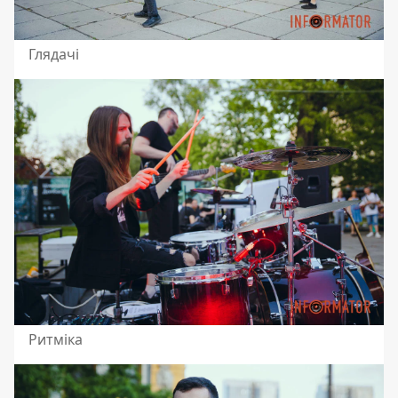
Глядачі
Ритміка