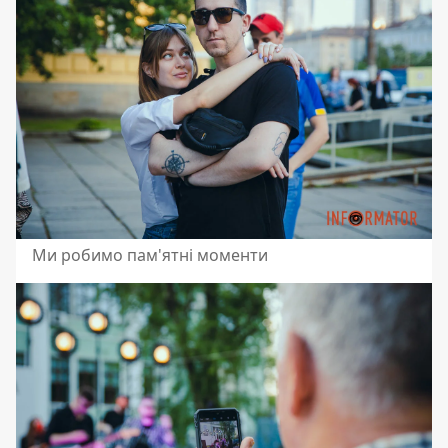
Ми робимо пам'ятні моменти