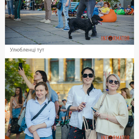
Улюбленці тут