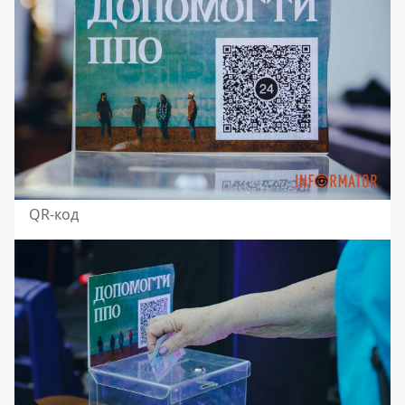
QR-код