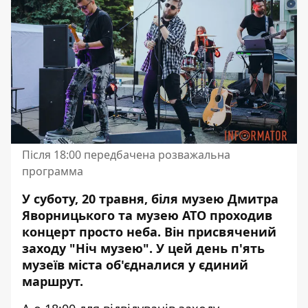
Після 18:00 передбачена розважальна
программа
У суботу, 20 травня, біля музею Дмитра
Яворницького та музею АТО проходив
концерт просто неба. Він присвячений
заходу "Ніч музею". У цей день
п'ять
музеїв міста об'єдналися
у єдиний
маршрут.