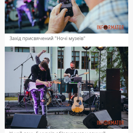
Захід присвячений "Ночі музеїв"