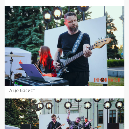
А це басист