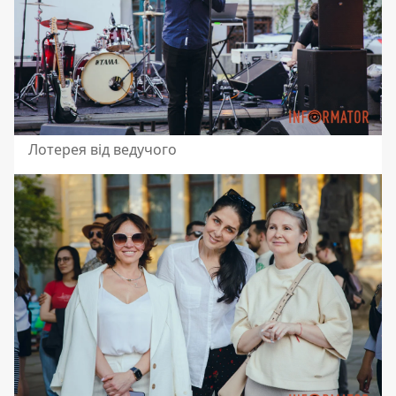
Лотерея від ведучого