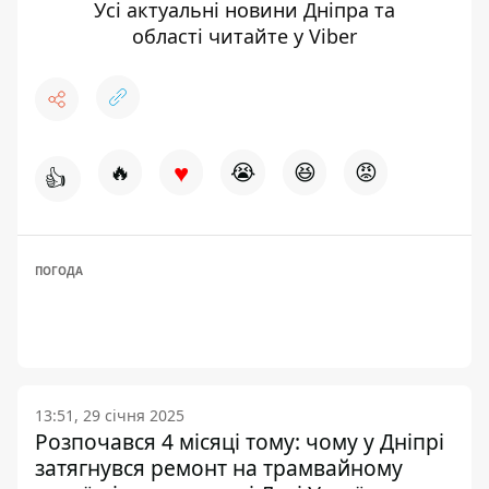
Усі актуальні новини Дніпра та
області
читайте у Viber
♥
🔥
😭
😆
😡
👍
ПОГОДА
13:51, 29 січня 2025
Розпочався 4 місяці тому: чому у Дніпрі
затягнувся ремонт на трамвайному