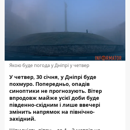
Якою буде погода у Дніпрі у четвер
У четвер, 30 січня, у Дніпрі буде
похмуро. Попередньо, опадів
синоптики не прогнозують. Вітер
впродовж майже усієї доби буде
південно-східним і лише ввечері
змінить напрямок на північно-
західний.