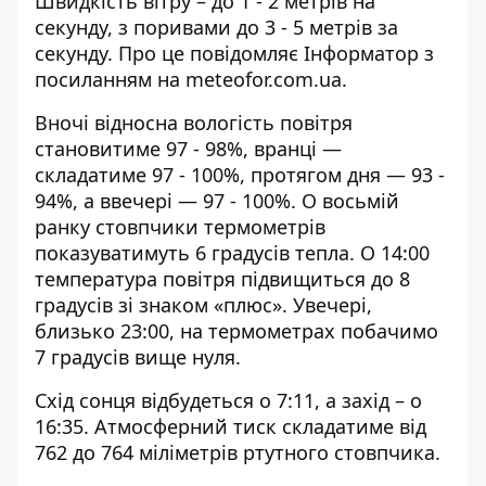
Швидкість вітру – до 1 - 2 метрів на
секунду, з поривами до 3 - 5 метрів за
секунду. Про це повідомляє Інформатор з
посиланням на
meteofor.com.ua
.
Вночі відносна вологість повітря
становитиме 97 - 98%, вранці —
складатиме 97 - 100%, протягом дня — 93 -
94%, а ввечері — 97 - 100%. О восьмій
ранку стовпчики термометрів
показуватимуть 6 градусів тепла. О 14:00
температура повітря підвищиться до 8
градусів зі знаком «плюс». Увечері,
близько 23:00, на термометрах побачимо
7 градусів вище нуля.
Схід сонця відбудеться о 7:11, а захід – о
16:35. Атмосферний тиск складатиме від
762 до 764 міліметрів ртутного стовпчика.