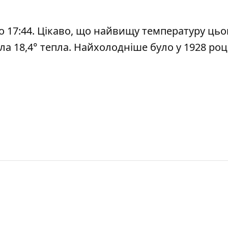
— о 17:44. Цікаво, що найвищу температуру цьо
ула 18,4° тепла. Найхолодніше було у 1928 роц