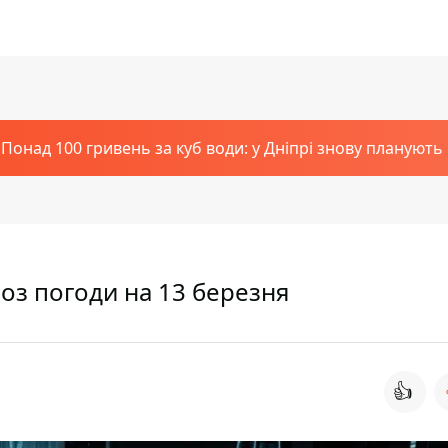
Понад 100 гривень за куб води: у Дніпрі знову планують
ноз погоди на 13 березня
👍