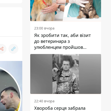
23:00 вчора
Як зробити так, аби візит
до ветеринара з
улюбленцем пройшов
спокійно: прості поради
22:40 вчора
Хвороба серця забрала