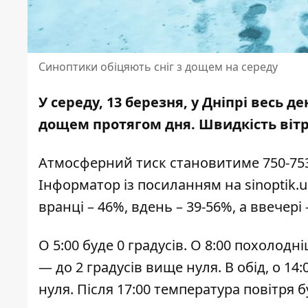
Синоптики обіцяють сніг з дощем на середу
У середу, 13 березня, у Дніпрі весь 
дощем протягом дня. Швидкість вітру
Атмосферний тиск становитиме 750-753
Інформатор із
посиланням на sinoptik.u
вранці – 46%, вдень – 39-56%, а ввечері 
О 5:00 буде 0 градусів. О 8:00 похолодні
— до 2 градусів вище нуля. В обід, о 14
нуля. Після 17:00 температура повітря бу