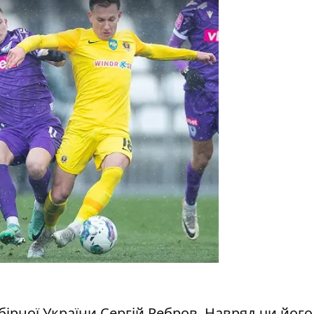
бірної України Сергій Ребров. Навряд чи йог