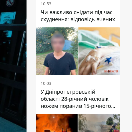
10:53
Чи важливо снідати під час
схуднення: відповідь вчених
10:03
У Дніпропетровській
області 28-річний чоловік
ножем поранив 15-річного
хлопця