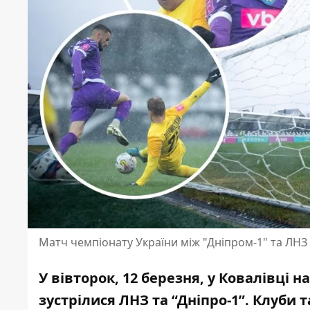
Матч чемпіонату України між "Дніпром-1" та ЛН
У вівторок, 12 березня, у Ковалівці 
зустрілися ЛНЗ та “Дніпро-1”. Клуби 