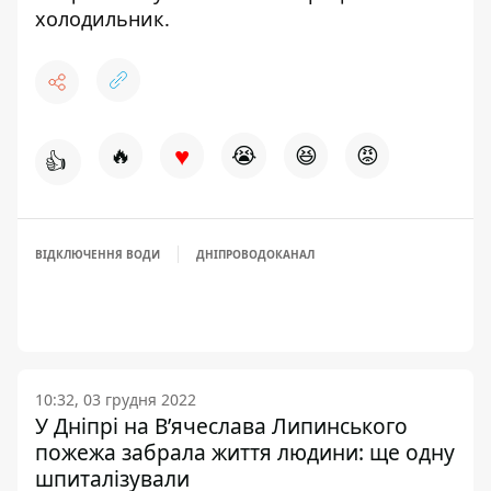
холодильник
.
♥
🔥
😭
😆
😡
👍
ВІДКЛЮЧЕННЯ ВОДИ
ДНІПРОВОДОКАНАЛ
10:32, 03 грудня 2022
У Дніпрі на В’ячеслава Липинського
пожежа забрала життя людини: ще одну
шпиталізували