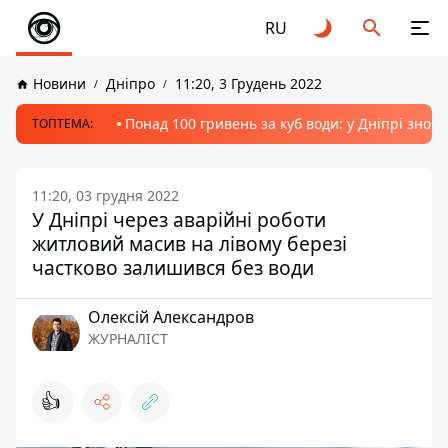
RU
Новини
Дніпро
11:20, 3 Грудень 2022
Понад 100 гривень за куб води: у Дніпрі знов
ТОПТЕМА:
11:20, 03 грудня 2022
У Дніпрі через аварійні роботи
житловий масив на лівому березі
частково залишився без води
Олексій Александров
ЖУРНАЛІСТ
👍