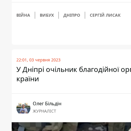
ВІЙНА
ВИБУХ
ДНІПРО
СЕРГІЙ ЛИСАК
22:01, 03 червня 2023
У Дніпрі очільник благодійної ор
країни
Олег Більдін
ЖУРНАЛІСТ