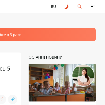
RU
йже в 3 рази
ОСТАННІ НОВИНИ
сь 5