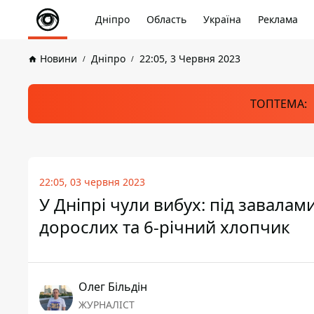
Дніпро
Область
Україна
Реклама
Новини
Дніпро
22:05, 3 Червня 2023
ТОПТЕМА:
22:05, 03 червня 2023
У Дніпрі чули вибух: під завала
дорослих та 6-річний хлопчик
Олег Більдін
ЖУРНАЛІСТ