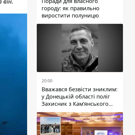
Поради для власного
 він.
городу: як правильно
виростити полуницю
20:00
Вважався безвісти зниклим:
у Донецькій області поліг
Захисник з Кам’янського
Антон Красовський