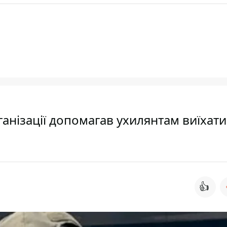
ганізації допомагав ухилянтам виїхати
👍