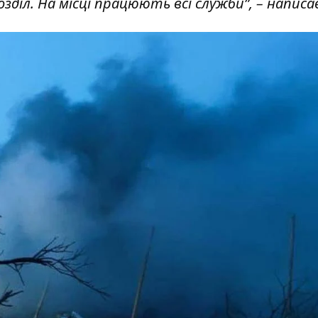
іл. На місці працюють всі служби”, – написав