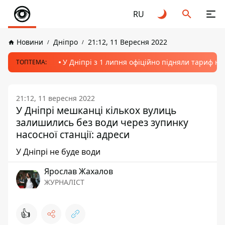
RU
Новини
Дніпро
21:12, 11 Вересня 2022
У Дніпрі з 1 липня офіційно підняли тариф на
ТОПТЕМА:
21:12, 11 вересня 2022
У Дніпрі мешканці кількох вулиць
залишились без води через зупинку
насосної станції: адреси
У Дніпрі не буде води
Ярослав Жахалов
ЖУРНАЛІСТ
👍