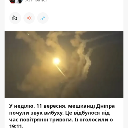
👍
У неділю, 11 вересня, мешканці Дніпра
почули звук вибуху. Це відбулося під
час повітряної тривоги. Її оголосили о
19:11.