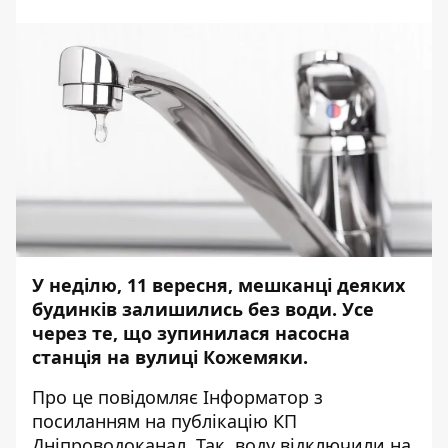
У неділю, 11 вересня, мешканці деяких
будинків залишились без води. Усе
через те, що зупинилася насосна
станція на вулиці Кожемяки.
Про це повідомляє Інформатор з
посиланням на
публікацію
КП
Дніпроводоканал. Так, воду відключили на