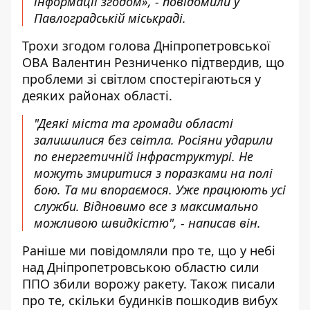
інформації згодом», - повідомили у
Павлоградській міськраді.
Трохи згодом голова Дніпропетровської
ОВА Валентин Резниченко підтвердив, що
проблеми зі світлом спостерігаються у
деяких районах області.
"Деякі міста та громади області
залишилися без світла. Росіяни ударили
по енергетичній інфраструктурі. Не
можуть змиритися з поразками на полі
бою. Та ми впораємося. Уже працюють усі
служби. Відновимо все з максимально
можливою швидкістю", - написав він.
Раніше ми повідомляли про те, що
у небі
над Дніпропетровською областю сили
ППО збили ворожу ракету
. Також писали
про те,
скільки будинків пошкодив вибух