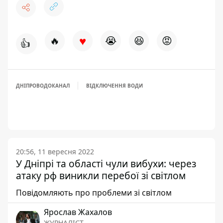
♥
🔥
😭
😆
😡
👍
ДНІПРОВОДОКАНАЛ
ВІДКЛЮЧЕННЯ ВОДИ
20:56, 11 вересня 2022
У Дніпрі та області чули вибухи: через
атаку рф виникли перебої зі світлом
Повідомляють про проблеми зі світлом
Ярослав Жахалов
ЖУРНАЛІСТ