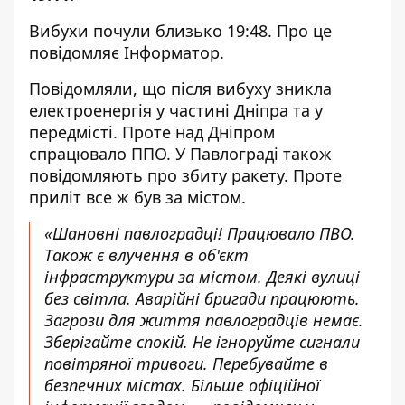
Вибухи почули близько 19:48. Про це
повідомляє Інформатор.
Повідомляли, що після вибуху зникла
електроенергія у частині Дніпра та у
передмісті. Проте над Дніпром
спрацювало ППО. У Павлограді також
повідомляють про збиту ракету. Проте
приліт все ж був за містом.
«Шановні павлоградці! Працювало ПВО.
Також є влучення в об'єкт
інфраструктури за містом. Деякі вулиці
без світла. Аварійні бригади працюють.
Загрози для життя павлоградців немає.
Зберігайте спокій. Не ігноруйте сигнали
повітряної тривоги. Перебувайте в
безпечних містах. Більше офіційної