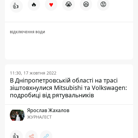
♥
🔥
😭
😆
😡
👍
ВІДКЛЮЧЕННЯ ВОДИ
11:30, 17 жовтня 2022
В Дніпропетровській області на трасі
зіштовхнулися Mitsubishi та Volkswagen:
подробиці від рятувальників
Ярослав Жахалов
ЖУРНАЛІСТ
👍