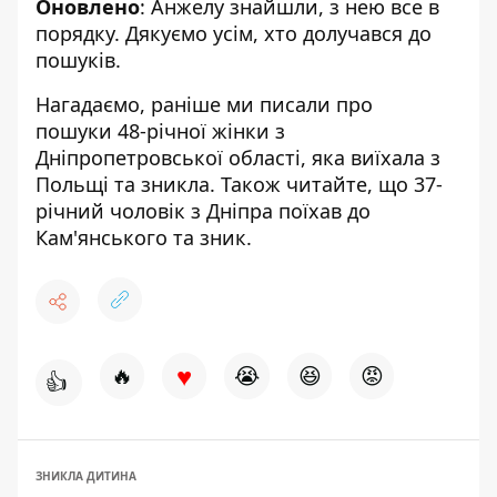
Оновлено
: Анжелу знайшли, з нею все в
порядку. Дякуємо усім, хто долучався до
пошуків.
Нагадаємо, раніше ми писали про
пошуки 48-річної жінки з
Дніпропетровської області,
яка виїхала з
Польщі та зникла
. Також читайте, що
37-
річний чоловік з Дніпра поїхав до
Кам'янського та зник
.
♥
🔥
😭
😆
😡
👍
ЗНИКЛА ДИТИНА