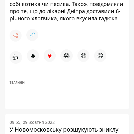
собі котика чи песика.
Також повідомляли
про те, що до лікарні Дніпра доставили 6-
річного хлопчика, якого
вкусила гадюка.
♥
🔥
😭
😆
😡
👍
ТВАРИНИ
09:55, 09 жовтня 2022
У Новомосковську розшукують зниклу