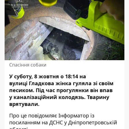
Спасіння собаки
У суботу, 8 жовтня о 18:14 на
вулиці Гладкова жінка гуляла зі своїм
песиком. Під час прогулянки він впав
у
каналізаційний колодязь
. Тварину
врятували.
Про це повідомляє Інформатор із
посиланням
на ДСНС у Дніпропетровській