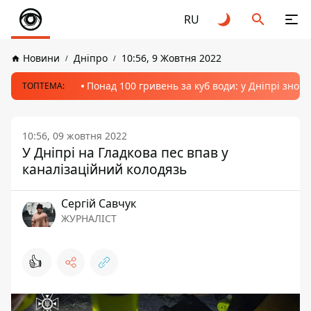
RU
Новини
Дніпро
10:56, 9 Жовтня 2022
Понад 100 гривень за куб води: у Дніпрі знов
ТОПТЕМА:
10:56, 09 жовтня 2022
У Дніпрі на Гладкова пес впав у
каналізаційний колодязь
Сергій Савчук
ЖУРНАЛІСТ
👍