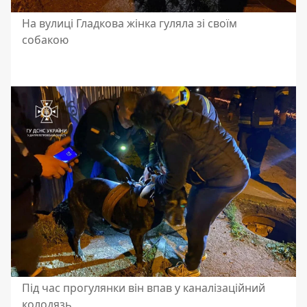
На вулиці Гладкова жінка гуляла зі своїм
собакою
Під час прогулянки він впав у каналізаційний
колодязь