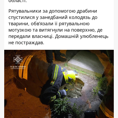
області.
Рятувальники за допомогою драбини
спустилися у занедбаний колодязь до
тварини, обв’язали її рятувальною
мотузкою та витягнули на поверхню, де
передали власниці. Домашній улюбленець
не постраждав.