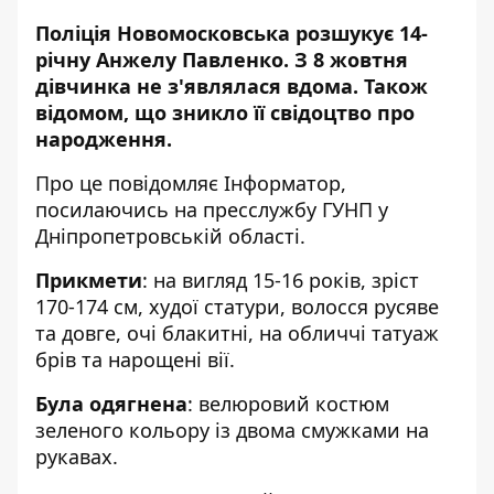
Поліція Новомосковська розшукує 14-
річну Анжелу Павленко. З 8 жовтня
дівчинка не з'являлася вдома. Також
відомом, що зникло її свідоцтво про
народження.
Про це повідомляє Інформатор,
посилаючись на пресслужбу ГУНП у
Дніпропетровській області.
Прикмети
: на вигляд 15-16 років, зріст
170-174 см, худої статури, волосся русяве
та довге, очі блакитні, на обличчі татуаж
брів та нарощені вії.
Була одягнена
: велюровий костюм
зеленого кольору із двома смужками на
рукавах.