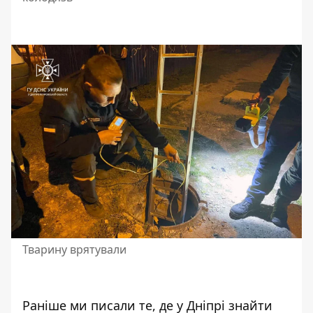
Тварину врятували
Раніше ми писали те,
де у Дніпрі знайти