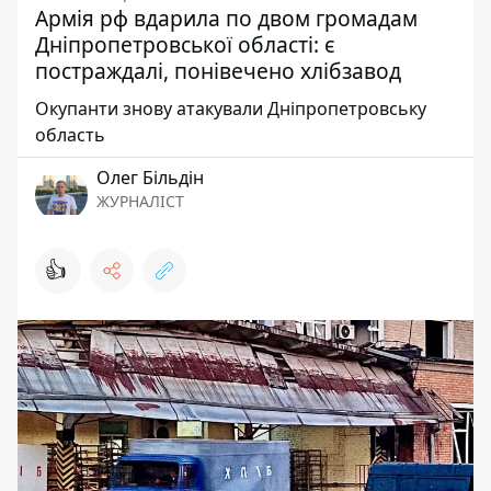
Армія рф вдарила по двом громадам
Дніпропетровської області: є
постраждалі, понівечено хлібзавод
Окупанти знову атакували Дніпропетровську
область
Олег Більдін
ЖУРНАЛІСТ
👍