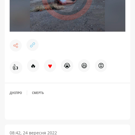
♥
🔥
😭
😆
😡
👍
ДНІПРО
СМЕРТЬ
08:42, 24 вересня 2022