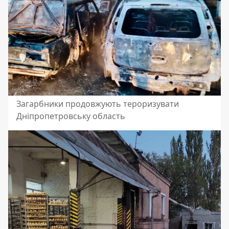
Загарбники продовжують тероризувати
Дніпропетровську область