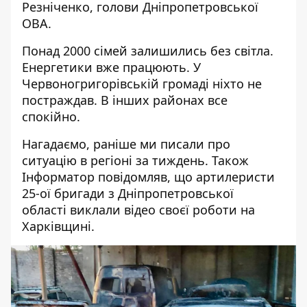
Резніченко, голови Дніпропетровської
ОВА.
Понад 2000 сімей залишились без світла.
Енергетики вже працюють. У
Червоногригорівській громаді ніхто не
постраждав. В інших районах все
спокійно.
Нагадаємо, раніше ми писали
про
ситуацію в регіоні за тиждень
. Також
Інформатор повідомляв, що артилеристи
25-ої бригади з Дніпропетровської
області
виклали відео своєї роботи
на
Харківщині.