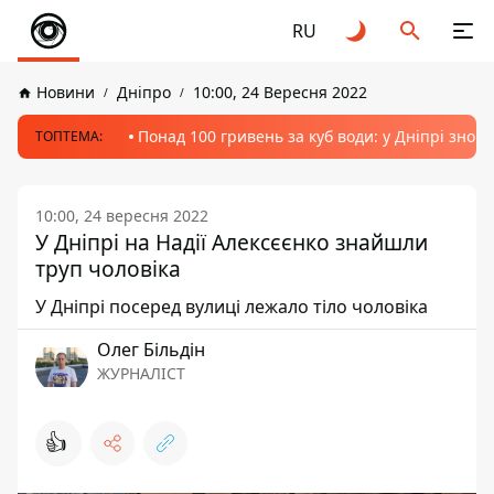
RU
Новини
Дніпро
10:00, 24 Вересня 2022
Понад 100 гривень за куб води: у Дніпрі знов
ТОПТЕМА:
10:00, 24 вересня 2022
У Дніпрі на Надії Алексєєнко знайшли
труп чоловіка
У Дніпрі посеред вулиці лежало тіло чоловіка
Олег Більдін
ЖУРНАЛІСТ
👍