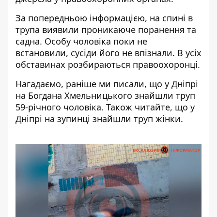
За попередньою інформацією, на спині в
трупа виявили проникаюче поранення та
садна. Особу чоловіка поки не
встановили, сусіди його не впізнали. В усіх
обставинах розбираються правоохоронці.
Нагадаємо, раніше ми писали, що у Дніпрі
на Богдана Хмельницького
знайшли труп
59-річного чоловіка
. Також читайте, що у
Дніпрі
на зупинці знайшли труп жінки
.