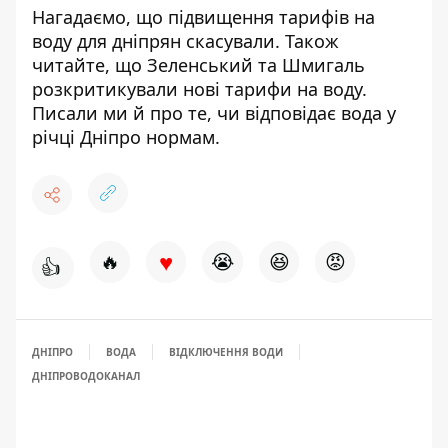
Нагадаємо, що підвищення
тарифів на
воду для дніпрян скасували
. Також
читайте, що Зеленський та Шмигаль
розкритикували нові тарифи на воду
.
Писали ми й про те,
чи відповідає вода у
річці Дніпро нормам
.
♥
🔥
😭
😆
😡
👍
ДНІПРО
ВОДА
ВІДКЛЮЧЕННЯ ВОДИ
ДНІПРОВОДОКАНАЛ