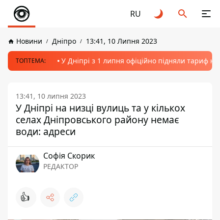
RU
Новини
Дніпро
13:41, 10 Липня 2023
У Дніпрі з 1 липня офіційно підняли тариф на
ТОПТЕМА:
13:41, 10 липня 2023
У Дніпрі на низці вулиць та у кількох
селах Дніпровського району немає
води: адреси
Софія Скорик
РЕДАКТОР
👍