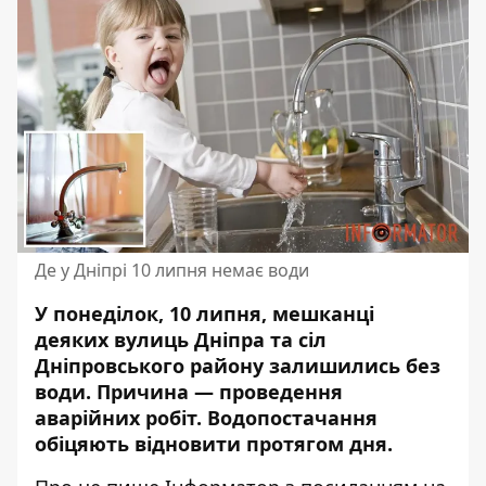
Де у Дніпрі 10 липня немає води
У понеділок, 10 липня, мешканці
деяких вулиць Дніпра та сіл
Дніпровського району залишились без
води. Причина —
проведення
аварійних робіт
. Водопостачання
обіцяють відновити протягом дня.