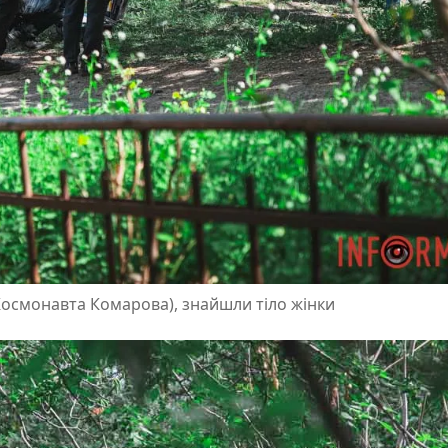
Космонавта Комарова), знайшли тіло жінки