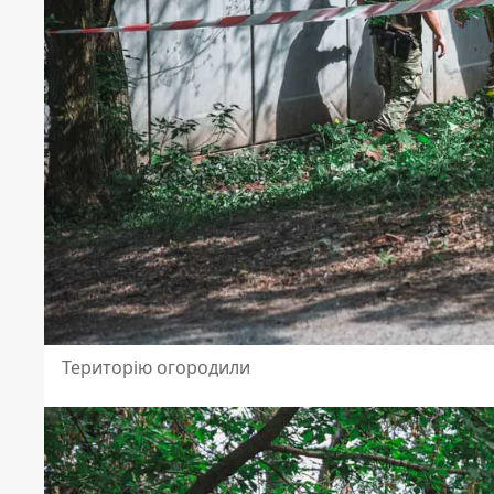
Територію огородили