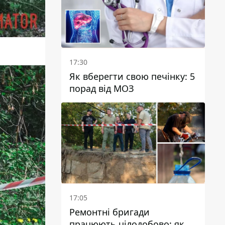
17:30
Як вберегти свою печінку: 5
порад від МОЗ
17:05
Ремонтні бригади
працюють цілодобово: як