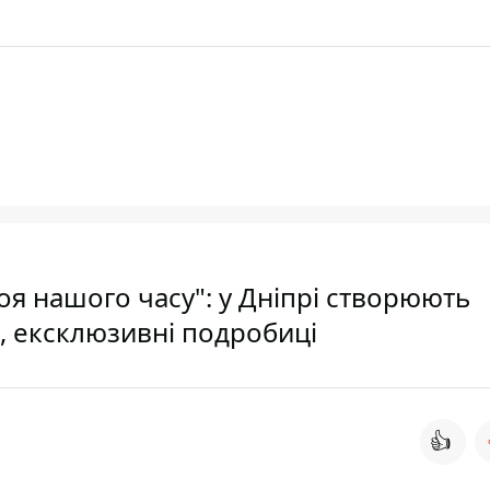
роя нашого часу": у Дніпрі створюють
, ексклюзивні подробиці
👍