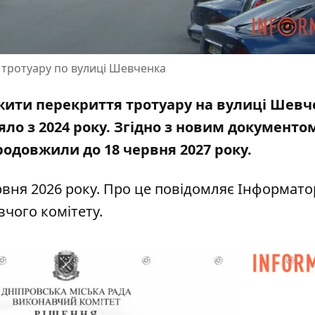
 тротуару по вулиці Шевченка
жити перекриття тротуару на вулиці Шевч
яло з 2024 року. Згідно з новим документо
одовжили до 18 червня 2027 року.
рвня 2026 року. Про це повідомляє Інформато
чого комітету.