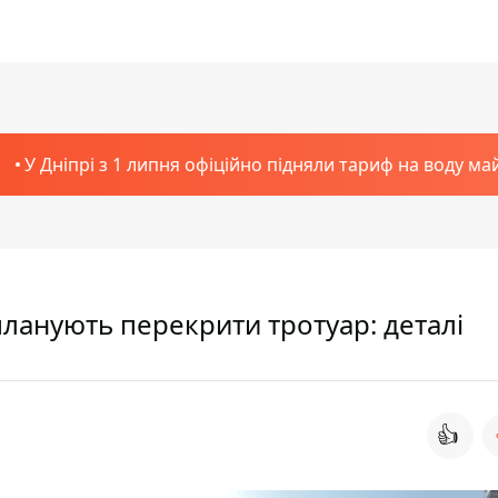
У Дніпрі з 1 липня офіційно підняли тариф на воду ма
планують перекрити тротуар: деталі
👍