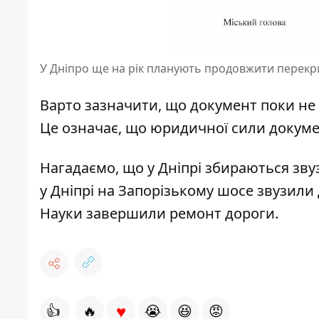
У Дніпро ще на рік планують продовжити перекр
Варто зазначити, що документ поки не
Це означає, що юридичної сили докуме
Нагадаємо, що
у Дніпрі збираються зву
у Дніпрі на Запорізькому шосе звузили
Науки завершили ремонт дороги
.
♥
👍
🔥
😭
😆
😡