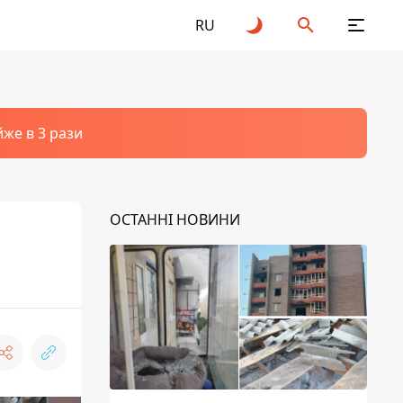
RU
йже в 3 рази
ОСТАННІ НОВИНИ