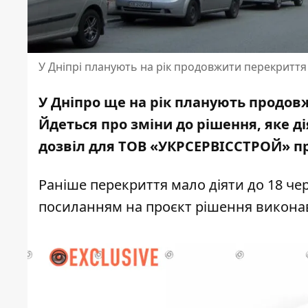
У Дніпрі планують на рік продовжити перекриття
У Дніпро ще на рік планують продов
Йдеться про зміни до рішення, яке ді
дозвіл для ТОВ «УКРСЕРВІССТРОЙ» пр
Раніше перекриття мало діяти до 18 че
посиланням на проєкт рішення виконав