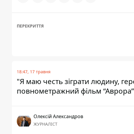
ПЕРЕКРИТТЯ
18:47, 17 травня
"Я маю честь зіграти людину, ге
повнометражний фільм “Аврора”
Олексій Александров
ЖУРНАЛІСТ