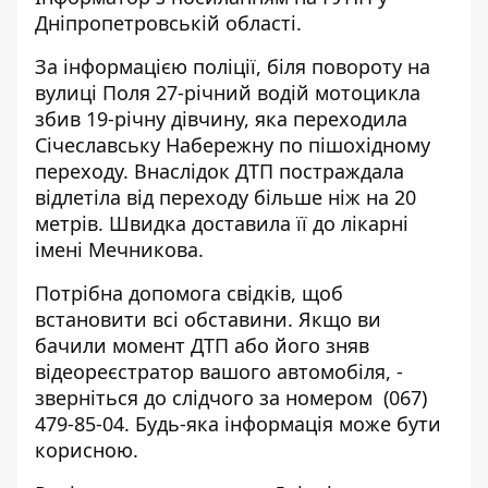
Дніпропетровській області.
За інформацією поліції, біля повороту на
вулиці Поля 27-річний водій мотоцикла
збив 19-річну дівчину, яка переходила
Січеславську Набережну по пішохідному
переходу. Внаслідок ДТП постраждала
відлетіла від переходу більше ніж на 20
метрів. Швидка доставила її до лікарні
імені Мечникова.
Потрібна допомога свідків, щоб
встановити всі обставини. Якщо ви
бачили момент ДТП або його зняв
відеореєстратор вашого автомобіля, -
зверніться до слідчого за номером
(067)
479-85-04
. Будь-яка інформація може бути
корисною.