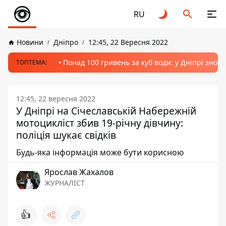
RU
Новини
Дніпро
12:45, 22 Вересня 2022
Понад 100 гривень за куб води: у Дніпрі знов
ТОПТЕМА:
12:45, 22 вересня 2022
У Дніпрі на Січеславській Набережній
мотоцикліст збив 19-річну дівчину:
поліція шукає свідків
Будь-яка інформація може бути корисною
Ярослав Жахалов
ЖУРНАЛІСТ
👍