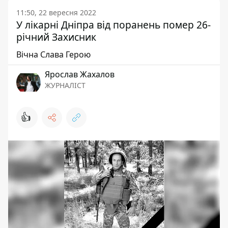
11:50, 22 вересня 2022
У лікарні Дніпра від поранень помер 26-
річний Захисник
Вічна Слава Герою
Ярослав Жахалов
ЖУРНАЛІСТ
👍