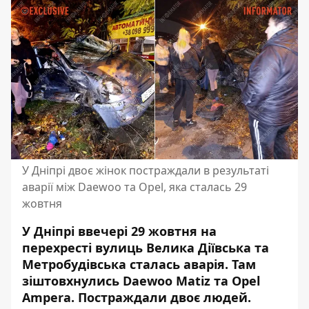
У Дніпрі двоє жінок постраждали в результаті
аварії між Daewoo та Opel, яка сталась 29
жовтня
У Дніпрі ввечері 29 жовтня на
перехресті вулиць Велика Діївська та
Метробудівська сталась аварія. Там
зіштовхнулись Daewoo Matiz та Opel
Ampera. Постраждали двоє людей.