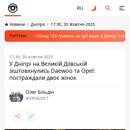
RU
Новини
Дніпро
17:30, 30 Жовтня 2025
Понад 100 гривень за куб води: у Дніпрі знов
ТОПТЕМА:
17:30, 30 жовтня 2025
У Дніпрі на Великій Діївській
зіштовхнулись Daewoo та Opel:
постраждали двоє жінок
Олег Більдін
ЖУРНАЛІСТ