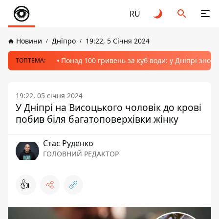
RU
Новини
Дніпро
19:22, 5 Січня 2024
Понад 100 гривень за куб води: у Дніпрі знов
ТОПТЕМА:
19:22, 05 січня 2024
У Дніпрі на Висоцького чоловік до крові
побив біля багатоповерхівки жінку
Стас Руденко
ГОЛОВНИЙ РЕДАКТОР
👍