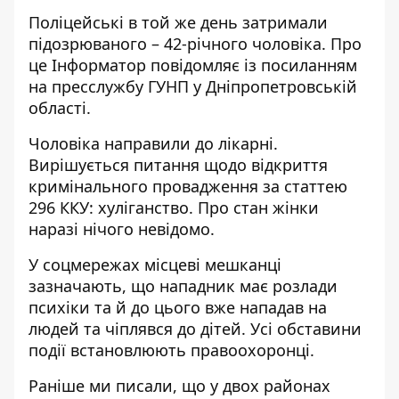
Поліцейські в той же день затримали
підозрюваного – 42-річного чоловіка. Про
це Інформатор повідомляє із посиланням
на пресслужбу ГУНП у Дніпропетровській
області.
Чоловіка направили до лікарні.
Вирішується питання щодо відкриття
кримінального провадження за статтею
296 ККУ: хуліганство. Про стан жінки
наразі нічого невідомо.
У соцмережах місцеві мешканці
зазначають, що нападник має розлади
психіки та й до цього вже нападав на
людей та чіплявся до дітей. Усі обставини
події встановлюють правоохоронці.
Раніше ми писали, що
у двох районах