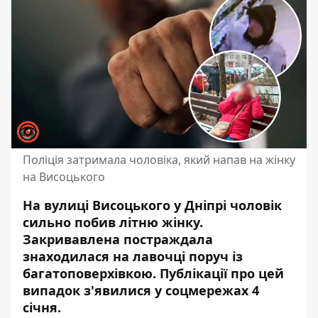
Поліція затримала чоловіка, який напав на жінку
на Висоцького
На вулиці Висоцького у Дніпрі чоловік
сильно побив літню жінку.
Закривавлена постраждала
знаходилася на лавочці поруч із
багатоповерхівкою.
Публікації про цей
випадок з'явилися у соцмережах
4
січня.