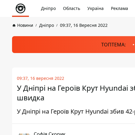
Дніпро
Область
Україна
Реклама
Новини
Дніпро
09:37, 16 Вересня 2022
ТОПТЕМА:
09:37, 16 вересня 2022
У Дніпрі на Героїв Крут Hyundai з
швидка
У Дніпрі на Героїв Крут Hyundai збив 42
Софія Скорик