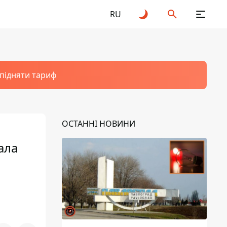
RU
 підняти тариф
ОСТАННІ НОВИНИ
ала