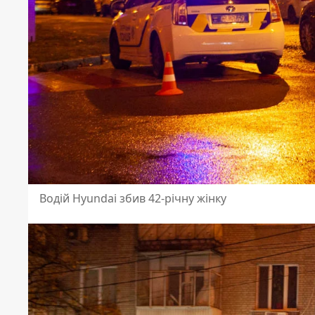
Водій Hyundai збив 42-річну жінку