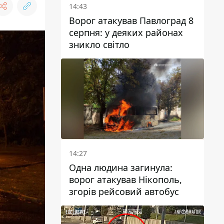
14:43
Ворог атакував Павлоград 8
серпня: у деяких районах
зникло світло
14:27
Одна людина загинула:
ворог атакував Нікополь,
згорів рейсовий автобус