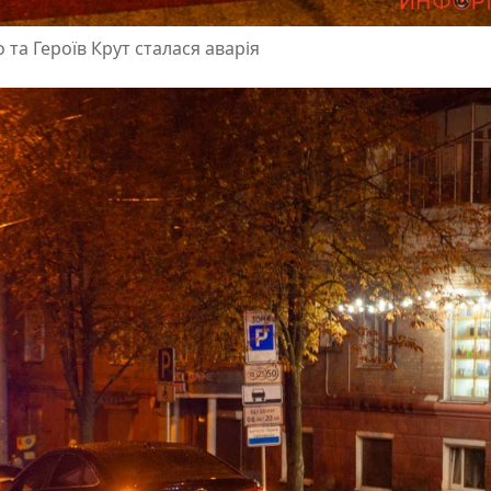
 та Героїв Крут сталася аварія