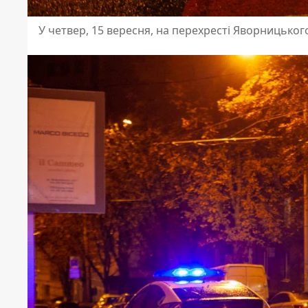
У четвер, 15 вересня, на перехресті Яворницького