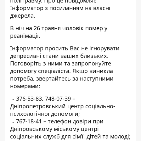
політравму. Про це повідомляє
Інформатор з посиланням на власні
джерела.
В ніч на 26 травня чоловік помер у
реанімації.
Інформатор просить Вас не ігнорувати
депресивні стани ваших близьких.
Поговоріть з ними та запропонуйте
допомогу спеціаліста. Якщо виникла
потреба, звертайтесь за наступними
номерами:
376-53-83
,
748-07-39
–
Дніпропетровський центр соціально-
психологічної допомоги;
767-18-41
– телефон довіри при
Дніпровському міському центрі
соціальних служб для сім’ї, дітей та молоді;