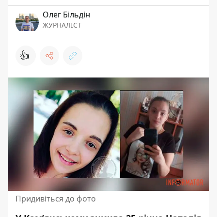
Олег Більдін
ЖУРНАЛІСТ
👍
Придивіться до фото