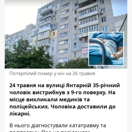
Потерпілий помер у ніч на 26 травня
24 травня на вулиці Янтарній 35-річний
чоловік вистрибнув з 9-го поверху. На
місце викликали медиків та
поліцейських. Чоловіка
доставили до
лікарні
.
В нього діагностували кататравму та