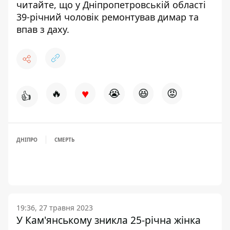
читайте, що у Дніпропетровській області
39-річний чоловік ремонтував димар та
впав з даху
.
♥
🔥
😭
😆
😡
👍
ДНІПРО
СМЕРТЬ
19:36, 27 травня 2023
У Кам'янському зникла 25-річна жінка