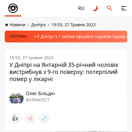
RU
Новини
Дніпро
19:53, 27 Травня 2023
У Дніпрі з 1 липня офіційно підняли тариф на
ТОПТЕМА:
19:53, 27 травня 2023
У Дніпрі на Янтарній 35-річний чоловік
вистрибнув з 9-го поверху: потерпілий
помер у лікарні
Олег Більдін
ЖУРНАЛІСТ
👍