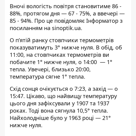
Вночі вологість повітря становитиме 86 -
88%, протягом дня — 67 - 75%, а ввечері —
85 - 94%. Про це повідомляє Інформатор з
посиланням на
sinoptik.ua
.
О п’ятій ранку стовпчики термометрів
показуватимуть 3° нижче нуля. В обід, об
11:00, на стовпчиках термометрів ви
побачите 1° нижче нуля, о 14:00 — 1°
тепла. Увечері, близько 20:00,
температура сягне 1° тепла.
Схід сонця очікується о 7:23, а захід — о
15:47. Цікаво, що найвищу температуру
цього дня зафіксували у 1907 та 1937
роках. Тоді вона сягнула 10,5° тепла.
Найхолодніше було у 1963 році — 21°
нижче нуля.