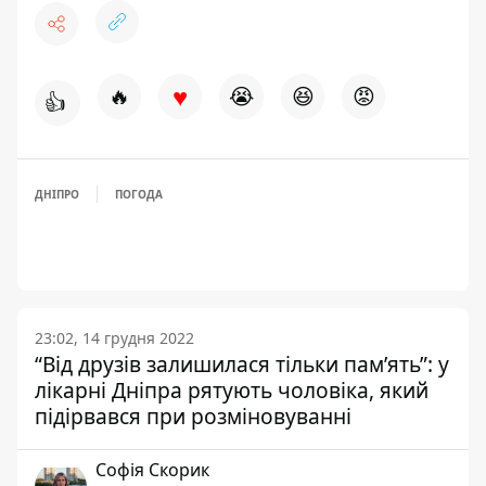
♥
🔥
😭
😆
😡
👍
ДНІПРО
ПОГОДА
23:02, 14 грудня 2022
“Від друзів залишилася тільки пам’ять”: у
лікарні Дніпра рятують чоловіка, який
підірвався при розміновуванні
Софія Скорик