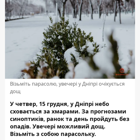
Візьміть парасолю, увечері у Дніпрі очікується
дощ
У четвер, 15 грудня, у Дніпрі небо
сховається за хмарами. За прогнозами
синоптиків, ранок та день пройдуть без
опадів.
Увечері можливий дощ
.
Візьміть з собою парасольку.