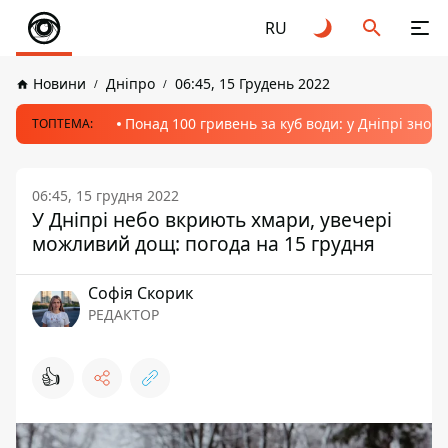
RU
Новини
Дніпро
06:45, 15 Грудень 2022
Понад 100 гривень за куб води: у Дніпрі знов
ТОПТЕМА:
06:45, 15 грудня 2022
У Дніпрі небо вкриють хмари, увечері
можливий дощ: погода на 15 грудня
Софія Скорик
РЕДАКТОР
👍