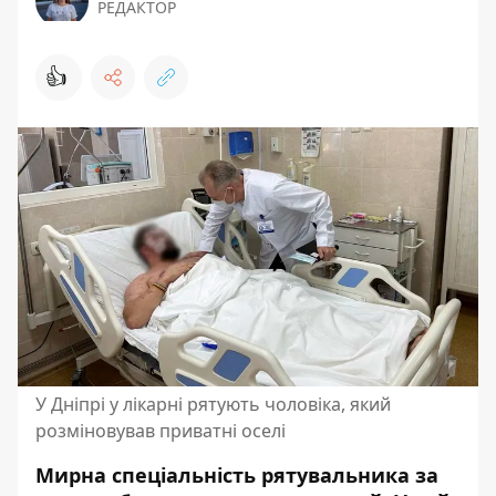
РЕДАКТОР
👍
У Дніпрі у лікарні рятують чоловіка, який
розміновував приватні оселі
Мирна спеціальність рятувальника за