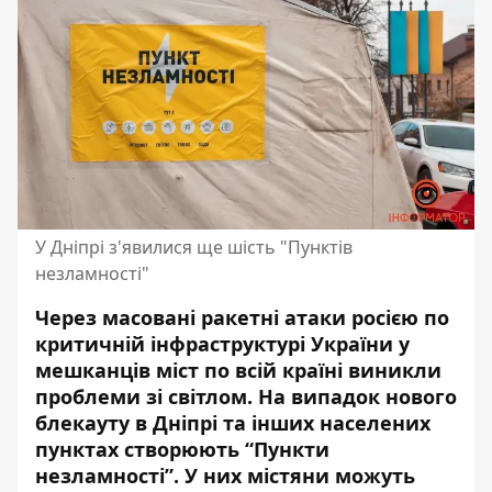
У Дніпрі з'явилися ще шість "Пунктів
незламності"
Через масовані ракетні атаки росією по
критичній інфраструктурі України у
мешканців міст по всій країні виникли
проблеми зі світлом. На випадок нового
блекауту в Дніпрі та інших населених
пунктах створюють “Пункти
незламності”. У них містяни
можуть