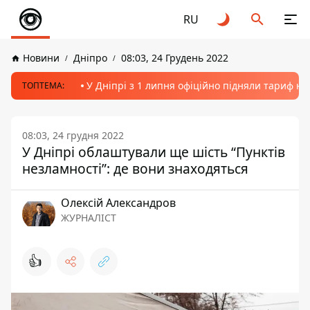
RU
Новини
Дніпро
08:03, 24 Грудень 2022
У Дніпрі з 1 липня офіційно підняли тариф на
ТОПТЕМА:
08:03, 24 грудня 2022
У Дніпрі облаштували ще шість “Пунктів
незламності”: де вони знаходяться
Олексій Александров
ЖУРНАЛІСТ
👍