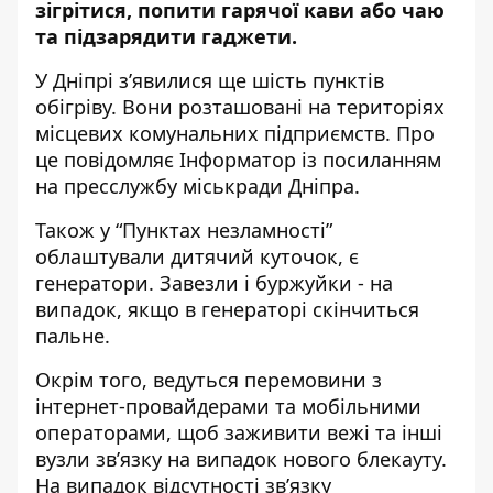
зігрітися, попити гарячої кави
або чаю
та підзарядити гаджети.
У Дніпрі з’явилися ще шість пунктів
обігріву. Вони розташовані на територіях
місцевих комунальних підприємств. Про
це повідомляє Інформатор із посиланням
на
пресслужбу
міськради Дніпра.
Також у “Пунктах незламності”
облаштували дитячий куточок, є
генератори. Завезли і буржуйки - на
випадок, якщо в генераторі скінчиться
пальне.
Окрім того, ведуться перемовини з
інтернет-провайдерами та мобільними
операторами, щоб заживити вежі та інші
вузли зв’язку на випадок нового блекауту.
На випадок відсутності зв’язку