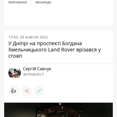
ПАРКУВАННЯ
МІСЬКРАДА
13:43, 28 жовтня 2022
У Дніпрі на проспекті Богдана
Хмельницького Land Rover врізався у
стовп
Сергій Савчук
ЖУРНАЛІСТ
👍