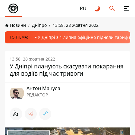
RU
Новини
Дніпро
13:58, 28 Жовтня 2022
У Дніпрі з 1 липня офіційно підняли тариф на
ТОПТЕМА:
13:58, 28 жовтня 2022
У Дніпрі планують скасувати покарання
для водіїв під час тривоги
Антон Мачула
РЕДАКТОР
👍