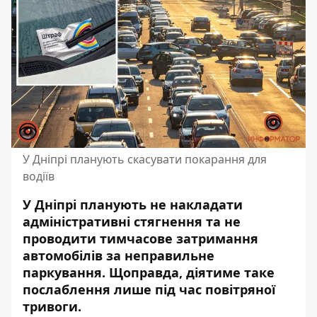
У Дніпрі планують скасувати покарання для
водіїв
У Дніпрі планують не накладати
адміністративні стягнення та не
проводити тимчасове затримання
автомобілів за неправильне
паркування. Щоправда, діятиме таке
послаблення лише під час
повітряної
тривоги
.