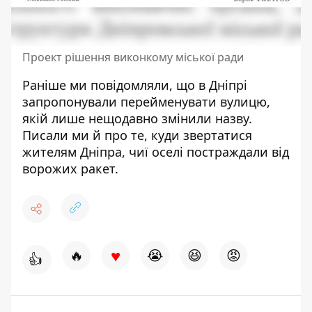
Проект рішення виконкому міської ради
Раніше ми повідомляли, що в Дніпрі
запропонували
перейменувати вулицю
,
якій лише нещодавно змінили назву.
Писали ми й про те, куди звертатися
жителям Дніпра, чиї
оселі постраждали
від
ворожих ракет.
♥
🔥
😭
😆
😡
👍