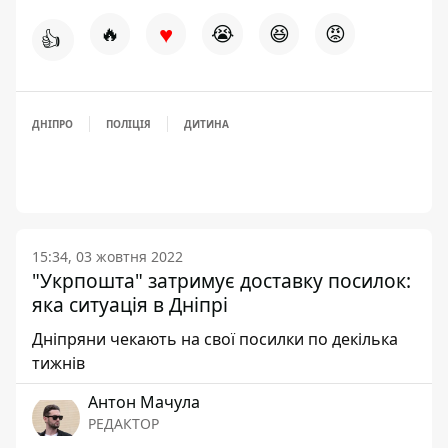
♥
🔥
😭
😆
😡
👍
ДНІПРО
ПОЛІЦІЯ
ДИТИНА
15:34, 03 жовтня 2022
"Укрпошта" затримує доставку посилок:
яка ситуація в Дніпрі
Дніпряни чекають на свої посилки по декілька
тижнів
Антон Мачула
РЕДАКТОР