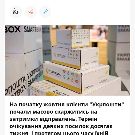
👍
На початку жовтня клієнти "Укрпошти"
почали масово скаржитись на
затримки відправлень. Термін
очікування деяких посилок досягає
тижня, і протягом цього часу
їхній