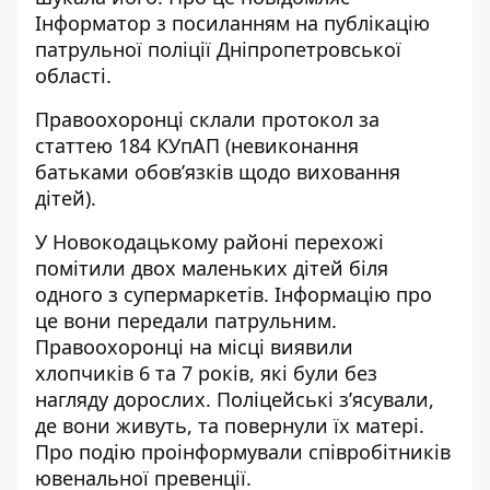
Інформатор з посиланням на
публікацію
патрульної поліції Дніпропетровської
області.
Правоохоронці склали протокол за
статтею 184 КУпАП (невиконання
батьками обов’язків щодо виховання
дітей).
У Новокодацькому районі перехожі
помітили двох маленьких дітей біля
одного з супермаркетів. Інформацію про
це вони передали патрульним.
Правоохоронці на місці виявили
хлопчиків 6 та 7 років, які були без
нагляду дорослих. Поліцейські з’ясували,
де вони живуть, та повернули їх матері.
Про подію проінформували співробітників
ювенальної превенції.