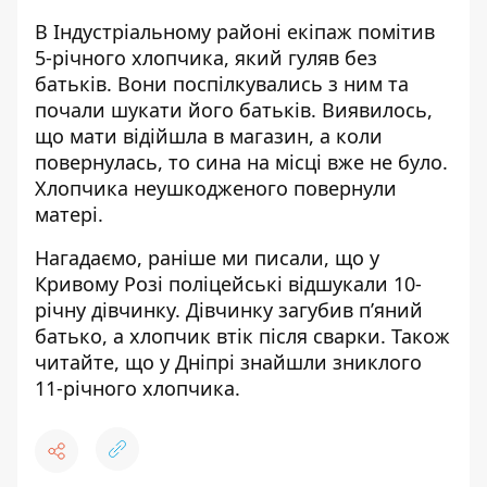
В Індустріальному районі екіпаж помітив
5-річного хлопчика, який гуляв без
батьків. Вони поспілкувались з ним та
почали шукати його батьків. Виявилось,
що мати відійшла в магазин, а коли
повернулась, то сина на місці вже не було.
Хлопчика неушкодженого повернули
матері.
Нагадаємо, раніше ми писали, що у
Кривому Розі поліцейські
відшукали 10-
річну дівчинку
. Дівчинку загубив п’яний
батько, а хлопчик втік після сварки. Також
читайте, що
у Дніпрі знайшли зниклого
11-річного хлопчика
.