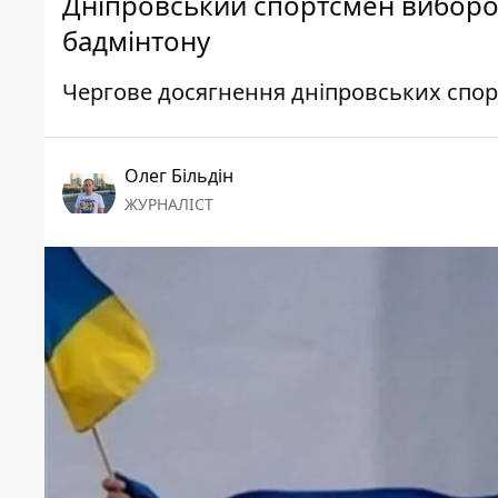
Дніпровський спортсмен виборов
бадмінтону
Чергове досягнення дніпровських спор
Олег Більдін
ЖУРНАЛІСТ