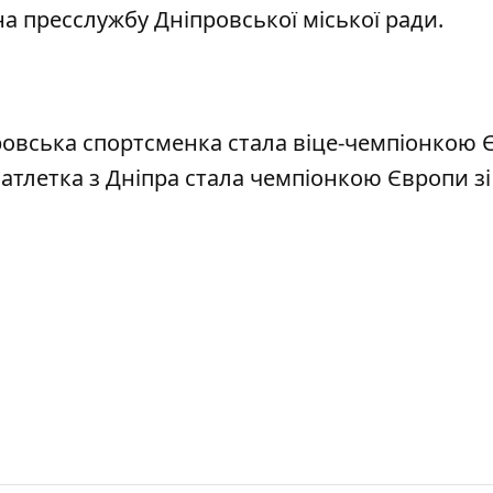
а пресслужбу Дніпровської міської ради.
ровська
спортсменка стала віце-чемпіонкою 
оатлетка з Дніпра стала чемпіонкою Європи зі