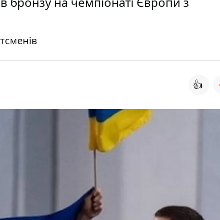
 бронзу на чемпіонаті Європи з
тсменів
👍