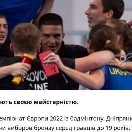
ають своєю майстерністю.
чемпіонат Європи 2022 із бадмінтону. Дніпрян
їни виборов бронзу серед гравців до 19 років.