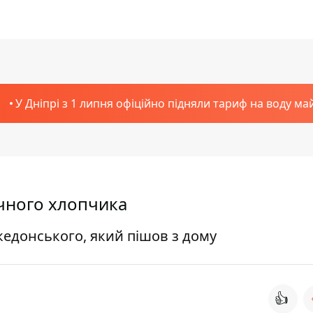
У Дніпрі з 1 липня офіційно підняли тариф на воду ма
ічного хлопчика
кедонського, який пішов з дому
👍