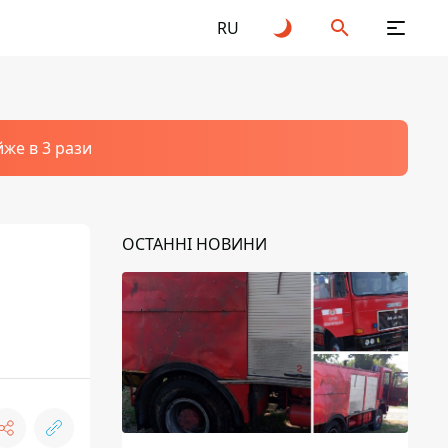
RU
йже в 3 рази
ОСТАННІ НОВИНИ