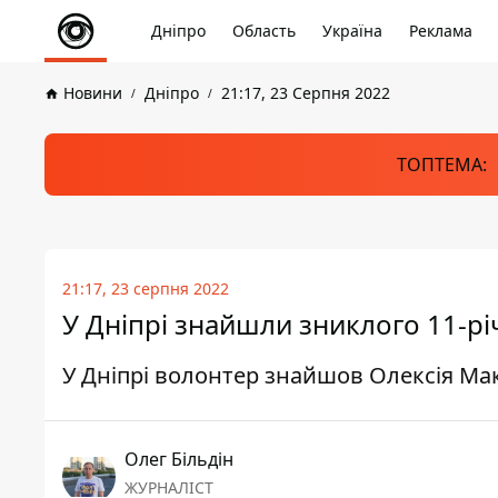
Дніпро
Область
Україна
Реклама
Новини
Дніпро
21:17, 23 Серпня 2022
ТОПТЕМА:
21:17, 23 серпня 2022
У Дніпрі знайшли зниклого 11-р
У Дніпрі волонтер знайшов Олексія Ма
Олег Більдін
ЖУРНАЛІСТ