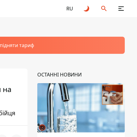
RU
 підняти тариф
ОСТАННІ НОВИНИ
и на
бійця