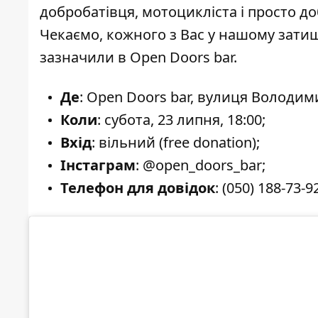
добробатівця, мотоцикліста і просто д
Чекаємо, кожного з Вас у нашому затишн
зазначили в Open Doors bar.
Де
: Open Doors bar, вулиця Володим
Коли
: субота, 23 липня, 18:00;
Вхід
: вільний (free donation);
Інстаграм
: @
open_doors_bar
;
Телефон для довідок
: (050) 188-73-9