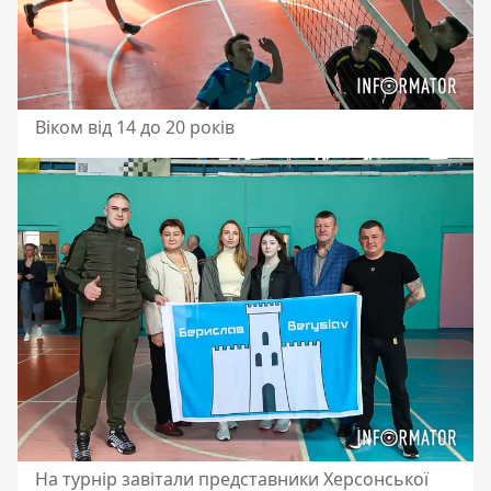
Віком від 14 до 20 років
На турнір завітали представники Херсонської