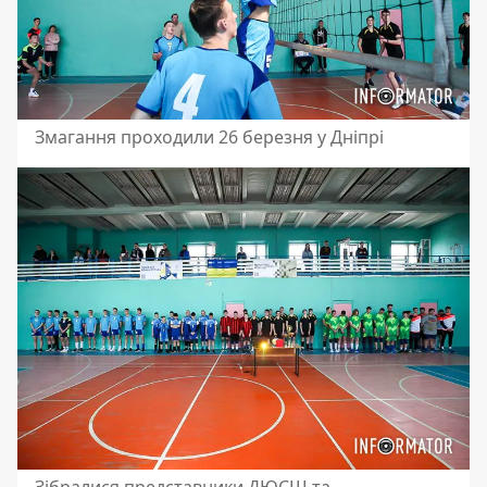
Змагання проходили 26 березня у Дніпрі
Зібралися представники ДЮСШ та