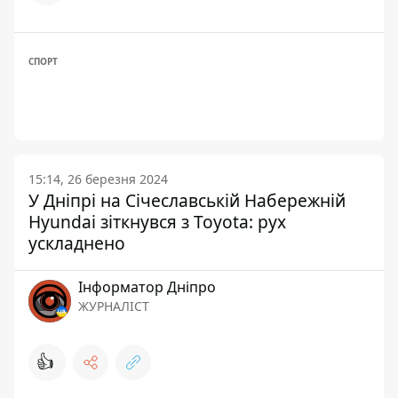
СПОРТ
15:14, 26 березня 2024
У Дніпрі на Січеславській Набережній
Hyundai зіткнувся з Toyota: рух
ускладнено
Інформатор Дніпро
ЖУРНАЛІСТ
👍