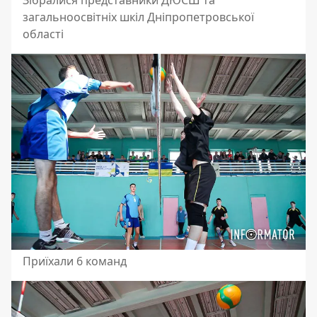
загальноосвітніх шкіл Дніпропетровської
області
Приїхали 6 команд