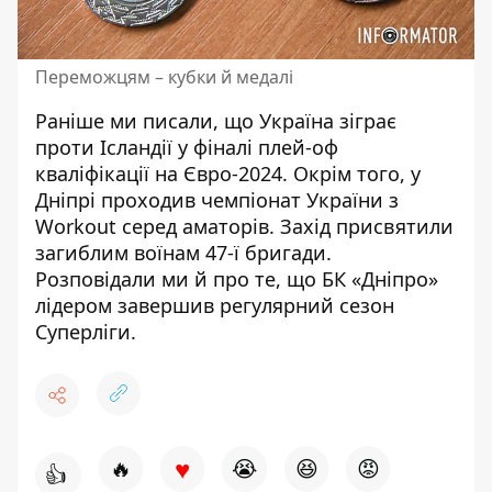
Переможцям – кубки й медалі
Раніше ми писали, що
Україна зіграє
проти Ісландії
у фіналі плей-оф
кваліфікації на Євро-2024. Окрім того, у
Дніпрі
проходив чемпіонат України з
Workout
серед аматорів. Захід присвятили
загиблим воїнам 47-ї бригади.
Розповідали ми й про те, що БК «Дніпро»
лідером завершив регулярний сезон
Суперліги
.
♥
🔥
😭
😆
😡
👍