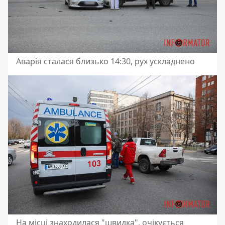
Аварія сталася близько 14:30, рух ускладнено
На місці знаходилася "швидка", очікується