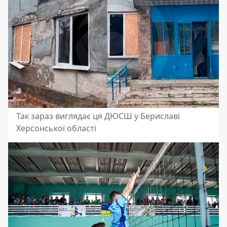
Так зараз виглядає ця ДЮСШ у Бериславі
Херсонської області