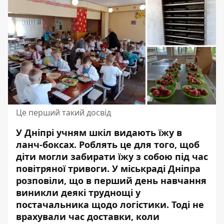
Це перший такий досвід
У Дніпрі учням шкіл видають їжу в
ланч-боксах. Роблять це для того, щоб
діти могли забирати їжу з собою під час
повітряної тривоги. У міськраді Дніпра
розповіли, що в перший день навчання
виникли деякі
труднощі у
постачальника щодо логістики
. Тоді не
врахували час доставки, коли