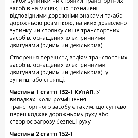
також зупинки чи стоянки транспортних
засобів на місцях, що позначені
відповідними дорожніми знаками та/або
дорожньою розміткою, на яких дозволено
зупинку чи стоянку лише транспортних
засобів, оснащених електричними
двигунами (одним чи декількома).
Створення перешкод водіям транспортних
засобів, оснащених електричними
двигунами (одним чи декількома), у
зупинці або стоянці.
Частина 1 статті 152-1 КУпАП
. У
випадках, коли розміщення
транспортного засобу є таким, що суттєво
перешкоджає дорожньому руху або
створює загрозу безпеці руху.
Частина 2 статті 152-1