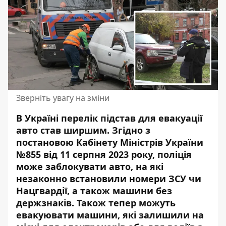
Зверніть увагу на зміни
В Україні перелік підстав для евакуації
авто став ширшим. Згідно з
постановою Кабінету Міністрів України
№855 від 11 серпня 2023 року, поліція
може заблокувати авто, на які
незаконно встановили номери ЗСУ чи
Нацгвардії, а також машини без
держзнаків. Також тепер можуть
евакуювати машини, які залишили на