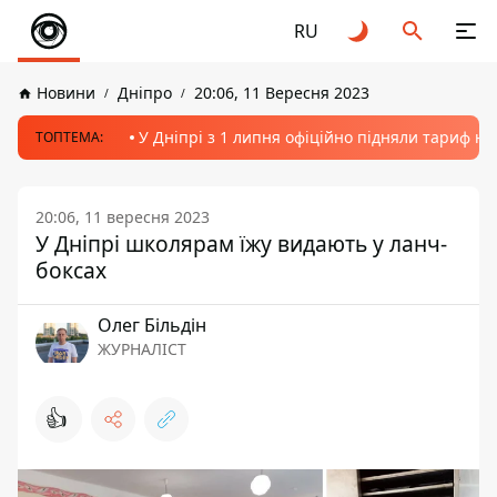
RU
Новини
Дніпро
20:06, 11 Вересня 2023
У Дніпрі з 1 липня офіційно підняли тариф на
ТОПТЕМА:
20:06, 11 вересня 2023
У Дніпрі школярам їжу видають у ланч-
боксах
Олег Більдін
ЖУРНАЛІСТ
👍