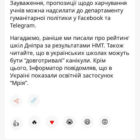
Зауваження, пропозиції щодо харчування
учнів можна надсилати до департаменту
гуманітарної політики у
Facebook
та
Telegram
.
Нагадаємо, раніше ми писали про
рейтинг
шкіл Дніпра за результатами НМТ
. Також
читайте, що
в
українських школах можуть
бути “довготривалі” канікули
. Крім
цього,
Інформатор повідомляв, що в
Україні показали освітній застосунок
“Мрія”
.
♥
🔥
😭
😆
😡
👍