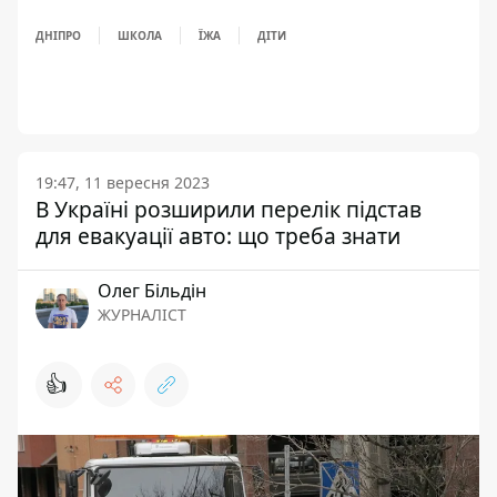
ДНІПРО
ШКОЛА
ЇЖА
ДІТИ
19:47, 11 вересня 2023
В Україні розширили перелік підстав
для евакуації авто: що треба знати
Олег Більдін
ЖУРНАЛІСТ
👍