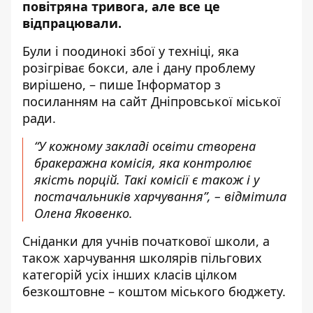
повітряна тривога, але все це
відпрацювали.
Були і поодинокі збої у техніці, яка
розігріває бокси, але і дану проблему
вирішено, – пише Інформатор з
посиланням на
сайт Дніпровської міської
ради
.
“У кожному закладі освіти створена
бракеражна комісія, яка контролює
якість порцій. Такі комісії є також і у
постачальників харчування”, – відмітила
Олена Яковенко.
Сніданки для учнів початкової школи, а
також харчування школярів пільгових
категорій усіх інших класів цілком
безкоштовне – коштом міського бюджету.