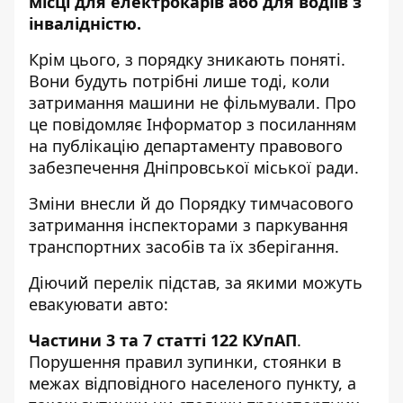
місці для електрокарів або
для водіїв з
інвалідністю.
Крім цього, з порядку зникають поняті.
Вони будуть потрібні лише тоді, коли
затримання машини не фільмували. Про
це повідомляє Інформатор з посиланням
на
публікацію департаменту правового
забезпечення Дніпровської міської ради
.
Зміни внесли й до
Порядку тимчасового
затримання інспекторами з паркування
транспортних засобів та їх зберігання
.
Діючий перелік підстав, за якими можуть
евакуювати авто:
Частини 3 та 7 статті 122 КУпАП
.
Порушення правил зупинки, стоянки в
межах відповідного населеного пункту, а