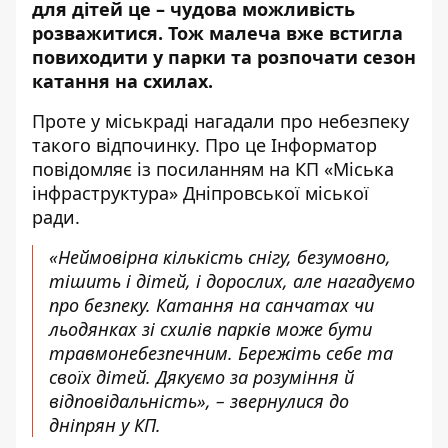
для дітей це – чудова можливість
розважитися. Тож малеча вже встигла
повиходити у парки та розпочати сезон
катання на схилах.
Проте у міськраді нагадали про небезпеку
такого відпочинку. Про це Інформатор
повідомляє із посиланням на
КП «Міська
інфраструктура»
Дніпровської міської
ради.
«Неймовірна кількість снігу, безумовно,
тішить і дітей, і дорослих, але нагадуємо
про безпеку. Катання на санчатах чи
льодянках зі схилів парків може бути
травмонебезпечним. Бережіть себе та
своїх дітей. Дякуємо за розуміння й
відповідальність», – звернулися до
дніпрян у КП.