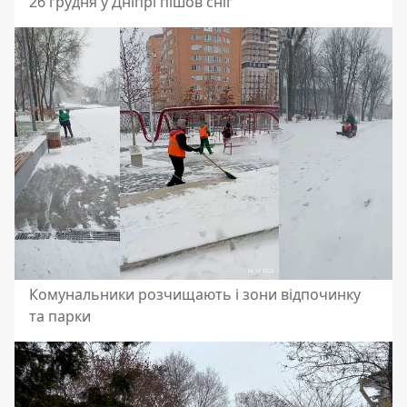
26 грудня у Дніпрі пішов сніг
Комунальники розчищають і зони відпочинку
та парки