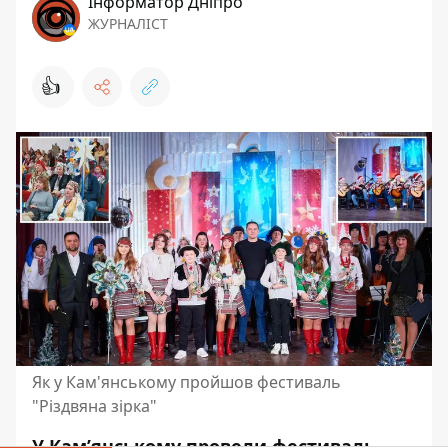
Інформатор Дніпро
ЖУРНАЛІСТ
👍
Як у Кам'янському пройшов фестиваль
"Різдвяна зірка"
У Кам’янському провели фестиваль