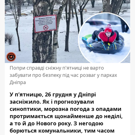
Попри справді сніжну п'ятниці не варто
забувати про безпеку під час розваг у парках
Дніпра
У п’ятницю, 26 грудня
у Дніпрі
засніжило
. Як і прогнозували
синоптики,
морозна погода з опадами
протримається щонайменше до неділі,
а то й до Нового року. З негодою
борються комунальники
, тим часом