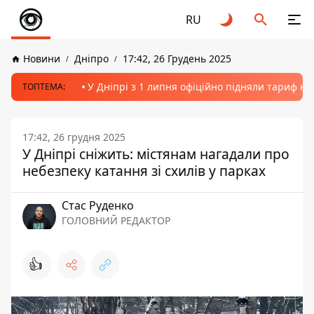
RU
Новини
Дніпро
17:42, 26 Грудень 2025
У Дніпрі з 1 липня офіційно підняли тариф на
ТОПТЕМА:
17:42, 26 грудня 2025
У Дніпрі сніжить: містянам нагадали про
небезпеку катання зі схилів у парках
Стас Руденко
ГОЛОВНИЙ РЕДАКТОР
👍