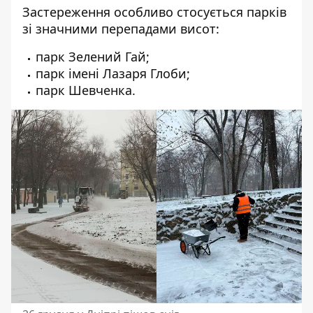
Застереження особливо стосується
парків
зі значними перепадами висот
:
парк Зелений Гай;
парк імені Лазаря Глоби;
парк Шевченка.