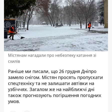
Містянам нагадали про небезпеку катання зі
схилів
Раніше ми писали, що
26 грудня Дніпро
замело снігом
. Містян
просять пропускати
спецтехніку
та не залишати автівки на
узбіччях. Загалом же на найближчі дні
також
прогнозують погіршення погодних
умов
.