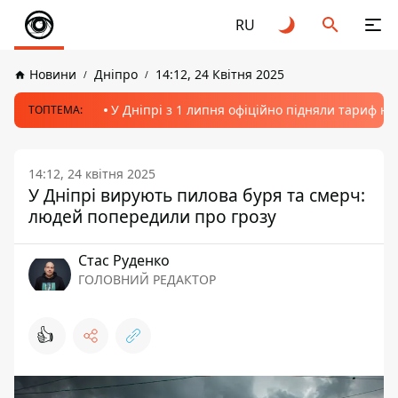
RU
Новини
Дніпро
14:12, 24 Квітня 2025
У Дніпрі з 1 липня офіційно підняли тариф на
ТОПТЕМА:
14:12, 24 квітня 2025
У Дніпрі вирують пилова буря та смерч:
людей попередили про грозу
Стас Руденко
ГОЛОВНИЙ РЕДАКТОР
👍