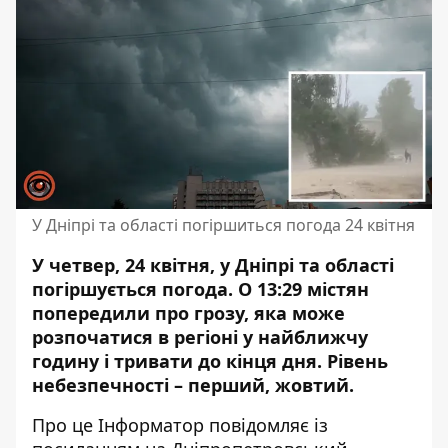
У Дніпрі та області погіршиться погода 24 квітня
У четвер, 24 квітня, у Дніпрі та області
погіршується погода. О 13:29 містян
попередили про грозу, яка може
розпочатися в регіоні у найближчу
годину і тривати до кінця дня. Рівень
небезпечності – перший, жовтий.
Про це Інформатор повідомляє із