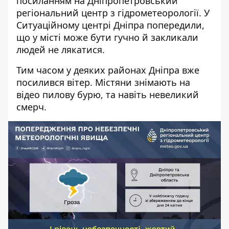
посиланням на
Дніпропетровський
регіональний центр з гідрометеорології
. У
Ситуаційному центрі Дніпра попередили,
що у місті може бути гучно й закликали
людей не лякатися.
Тим часом у деяких районах Дніпра вже
посилився вітер. Містяни знімають на
відео пилову бурю, та навіть невеликий
смерч.