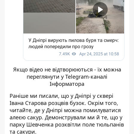
Якщо відео не відтворюються - їх
можна
переглянути у Telegram-каналі
Інформатора
Раніше ми писали, що у Дніпрі
у сквері
Івана Старова розцвів бузок
. Окрім того,
читайте, де у Дніпрі
можна помилуватися
алеєю сакур
. Демонстрували ми й те, що у
парку Шевченка
розквітли поле тюльпанів
та сакури
.