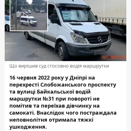
Що вирішив суд стосовно водія маршрутки
16 червня 2022 року у Дніпрі на
перехресті Слобожанського проспекту
та вулиці Байкальської водій
маршрутки №31 при повороті не
помітив та переїхав дівчинку на
самокаті. Внаслідок чого
постраждала
неповнолітня отримала
тяжкі
ушкодження.