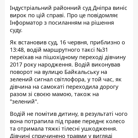
Індустріальний районний суд Дніпра виніс
вирок по цій справі. Про це повідомляє
Інформатор з посиланням на
рішення
суду
.
Як встановив суд, 16 червня, приблизно о
13:48, водій маршрутного таксі №31
переїхав на пішохідному переході дівчину
2017 року народження. Водій виконував
поворот на вулицю Байкальську на
зелений сигнал світлофора, у той час, як
дівчина на самокаті переходила дорогу
разом зі своєю мамою, також на
"зелений".
Водій не помітив дитину, в результаті чого
вона потрапила під праве переднє колесо
та отримала тяжкі тілесні ушкодження.
Дівчині спричинено травми у вигляді