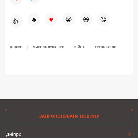
♥
🔥
😭
😆
😡
👍
ДНІПРО
МИКОЛА ЛУКАШУК
ВІЙНА
СУСПІЛЬСТВО
ЗАПРОПОНУВАТИ НОВИНУ
Дніпро