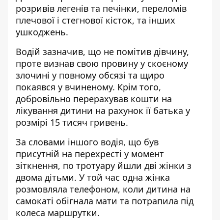
розривів легенів та печінки, переломів
плечової і стегнової кісток, та інших
ушкоджень.
Водій зазначив, що не помітив дівчину,
проте визнав свою провину у скоєному
злочині у повному обсязі та щиро
покаявся у вчиненому. Крім того,
добровільно перерахував кошти на
лікування дитини на рахунок її батька у
розмірі 15 тисяч гривень.
За словами іншого водія, що був
присутній на перехресті у момент
зіткнення, по тротуару йшли дві жінки з
двома дітьми. У той час одна жінка
розмовляла телефоном, коли дитина на
самокаті обігнала мати та потрапила під
колеса маршрутки.