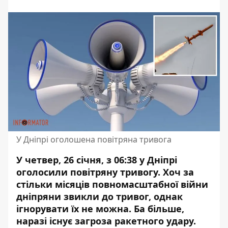
У Дніпрі оголошена повітряна тривога
У четвер, 26 січня, з 06:38 у Дніпрі
оголосили повітряну тривогу. Хоч за
стільки місяців повномасштабної війни
дніпряни звикли до тривог, однак
ігнорувати їх не можна. Ба більше,
наразі
існує загроза ракетного удару
.