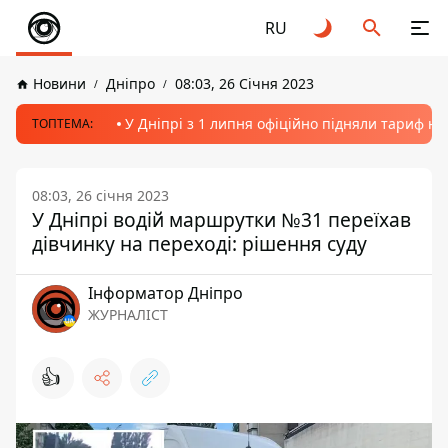
RU
Новини
Дніпро
08:03, 26 Січня 2023
У Дніпрі з 1 липня офіційно підняли тариф на
ТОПТЕМА:
08:03, 26 січня 2023
У Дніпрі водій маршрутки №31 переїхав
дівчинку на переході: рішення суду
Інформатор Дніпро
ЖУРНАЛІСТ
👍