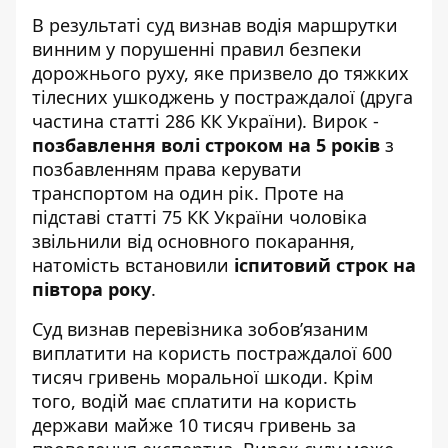
В результаті суд визнав водія маршрутки
винним у порушенні правил безпеки
дорожнього руху, яке призвело до тяжких
тілесних ушкоджень у постраждалої (друга
частина статті 286 КК України). Вирок -
позбавлення волі строком на 5 років
з
позбавленням права керувати
транспортом на один рік. Проте на
підставі статті 75 КК України чоловіка
звільнили від основного покарання,
натомість встановили
іспитовий строк на
півтора року
.
Суд визнав перевізника зобов’язаним
виплатити на користь постраждалої 600
тисяч гривень моральної шкоди. Крім
того, водій має сплатити на користь
держави майже 10 тисяч гривень за