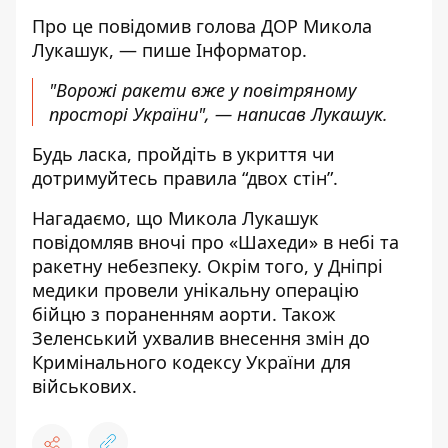
Про
це повідомив
голова ДОР Микола
Лукашук, — пише Інформатор.
"Ворожі ракети вже у повітряному
просторі України", — написав Лукашук.
Будь ласка, пройдіть в укриття чи
дотримуйтесь правила “двох стін”.
Нагадаємо, що
Микола Лукашук
повідомляв вночі про «Шахеди» в небі та
ракетну небезпеку
. Окрім того, у Дніпрі
медики
провели унікальну операцію
бійцю з пораненням аорти. Також
Зеленський ухвалив
внесення змін до
Кримінального кодексу
України для
військових.