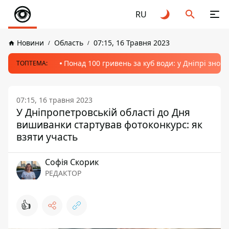
RU
Новини
Область
07:15, 16 Травня 2023
Понад 100 гривень за куб води: у Дніпрі знов
ТОПТЕМА:
07:15, 16 травня 2023
У Дніпропетровській області до Дня
вишиванки стартував фотоконкурс: як
взяти участь
Софія Скорик
РЕДАКТОР
👍