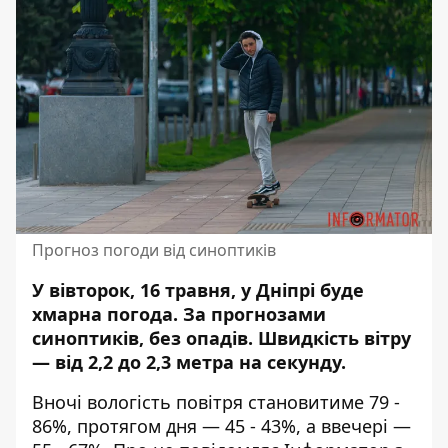
Прогноз погоди від синоптиків
У вівторок, 16 травня, у Дніпрі буде
хмарна погода.
За прогнозами
синоптиків, без опадів
. Швидкість вітру
— від 2,2 до 2,3 метра на секунду.
Вночі вологість повітря становитиме 79 -
86%, протягом дня — 45 - 43%, а ввечері —