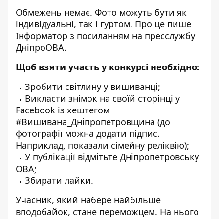
Обмежень немає. Фото можуть бути як
індивідуальні, так і гуртом. Про це пише
Інформатор з посиланням на пресслужбу
ДніпроОВА.
Щоб взяти участь у конкурсі необхідно:
Зробити світлину у вишиванці;
Викласти знімок на своїй сторінці у
Facebook із хештегом
#Вишивана_Дніпропетровщина (до
фотографії можна додати підпис.
Наприклад, показали сімейну реліквію);
У публікації відмітьте Дніпропетровську
ОВА;
Збирати лайки.
Учасник, який набере найбільше
вподобайок, стане переможцем. На нього