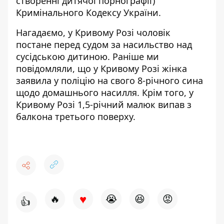
створенні дитячої порнографії)
Кримінального Кодексу України.
Нагадаємо, у Кривому Розі чоловік
постане
перед судом за насильство над
сусідською дитиною
. Раніше ми
повідомляли, що у Кривому Розі жінка
заявила у поліцію на свого
8-річного сина
щодо домашнього насилля
. Крім того, у
Кривому Розі
1,5-річний малюк випав з
балкона третього поверху
.
♥
🔥
😭
😆
😡
👍