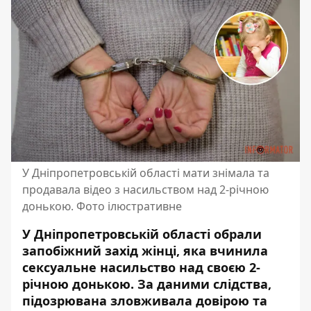
У Дніпропетровській області мати знімала та
продавала відео з насильством над 2-річною
донькою. Фото ілюстративне
У Дніпропетровській області обрали
запобіжний захід жінці, яка вчинила
сексуальне насильство над своєю 2-
річною донькою. За даними слідства,
підозрювана зловживала довірою та