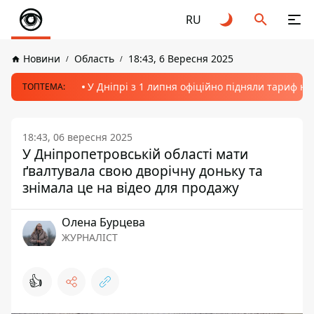
RU
Новини
Область
18:43, 6 Вересня 2025
У Дніпрі з 1 липня офіційно підняли тариф на
ТОПТЕМА:
18:43, 06 вересня 2025
У Дніпропетровській області мати
ґвалтувала свою дворічну доньку та
знімала це на відео для продажу
Олена Бурцева
ЖУРНАЛІСТ
👍