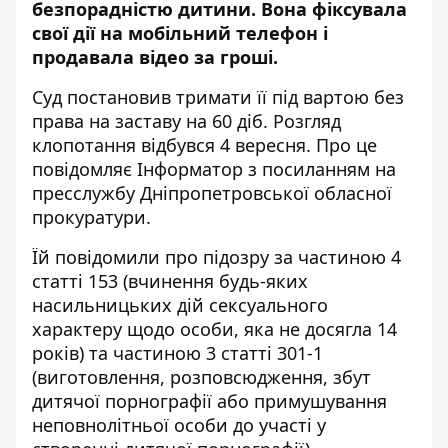
безпорадністю дитини. Вона фіксувала
свої дії на мобільний телефон і
продавала відео за гроші.
Суд постановив тримати її під вартою без
права на заставу на 60 діб. Розгляд
клопотання відбувся 4 вересня.
Про це
повідомляє Інформатор з посиланням на
пресслужбу Дніпропетровської обласної
прокуратури
.
Їй повідомили про підозру за частиною 4
статті 153 (вчинення будь-яких
насильницьких дій сексуального
характеру щодо особи, яка не досягла 14
років) та частиною 3 статті 301-1
(виготовлення, розповсюдження, збут
дитячої порнографії або примушування
неповнолітньої особи до участі у