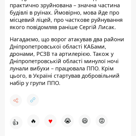
практично зруйнована – значна частина
будівлі в руїнах. Ймовірно, мова йде про
місцевий ліцей, про часткове руйнування
якого повідомляв раніше Сергій Лисак.
Нагадаємо, що
ворог атакував два райони
Дніпропетровської області КАБами,
дронами, РСЗВ та артилерією
. Також
у
Дніпропетровській області минулої ночі
лунали вибухи – працювала ППО
. Крім
цього,
в Україні стартував добровільний
набір у групи ППО.
♥
🔥
😭
😆
😡
👍