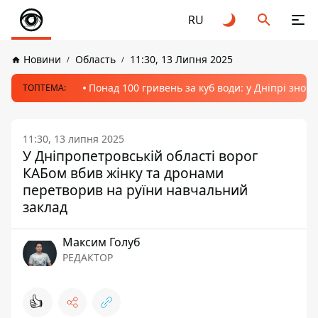
RU
Новини
Область
11:30, 13 Липня 2025
Понад 100 гривень за куб води: у Дніпрі знов
ТОПТЕМА:
11:30, 13 липня 2025
У Дніпропетровській області ворог
КАБом вбив жінку та дронами
перетворив на руїни навчальний
заклад
Максим Голуб
РЕДАКТОР
👍