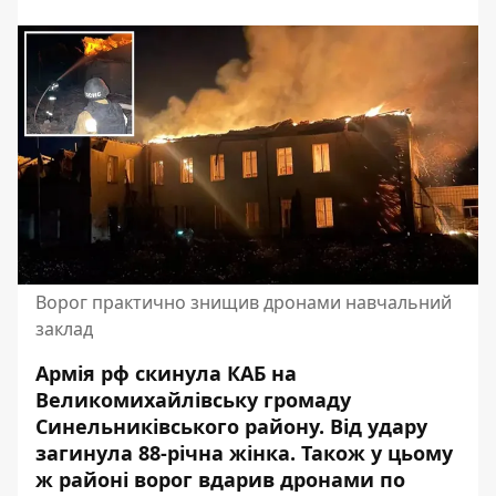
Ворог практично знищив дронами навчальний
заклад
Армія рф скинула КАБ на
Великомихайлівську громаду
Синельниківського району. Від удару
загинула 88-річна жінка. Також у цьому
ж районі ворог вдарив дронами по