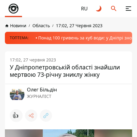
RU
Новини
Область
17:02, 27 Червня 2023
Понад 100 гривень за куб води: у Дніпрі знов
ТОПТЕМА:
17:02, 27 червня 2023
У Дніпропетровській області знайшли
мертвою 73-річну зниклу жінку
Олег Більдін
ЖУРНАЛІСТ
👍