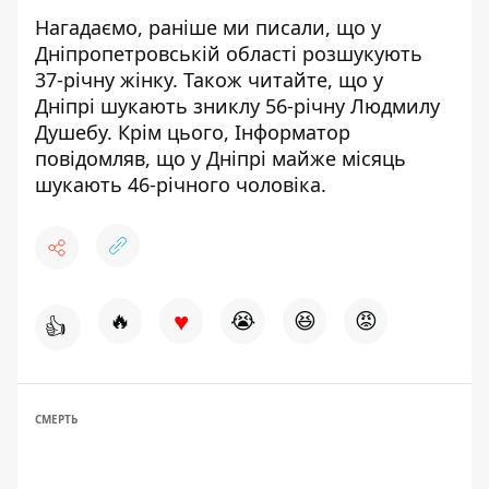
Нагадаємо, раніше ми писали, що у
Дніпропетровській області
розшукують
37-річну жінку
. Також читайте, що у
Дніпрі
шукають зниклу 56-річну Людмилу
Душебу
. Крім цього, Інформатор
повідомляв, що у Дніпрі
майже місяць
шукають 46-річного чоловіка
.
♥
🔥
😭
😆
😡
👍
СМЕРТЬ