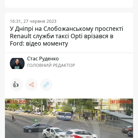
16:31, 27 червня 2023
У Дніпрі на Слобожанському проспекті
Renault служби таксі Opti врізався в
Ford: відео моменту
Стас Руденко
ГОЛОВНИЙ РЕДАКТОР
👍