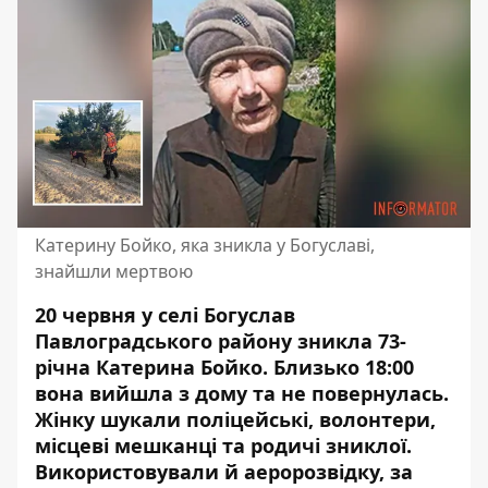
Катерину Бойко, яка зникла у Богуславі,
знайшли мертвою
20 червня у селі Богуслав
Павлоградського району зникла 73-
річна Катерина Бойко. Близько 18:00
вона вийшла з дому та не повернулась
.
Жінку шукали поліцейські, волонтери,
місцеві мешканці та родичі зниклої.
Використовували й аеророзвідку, за