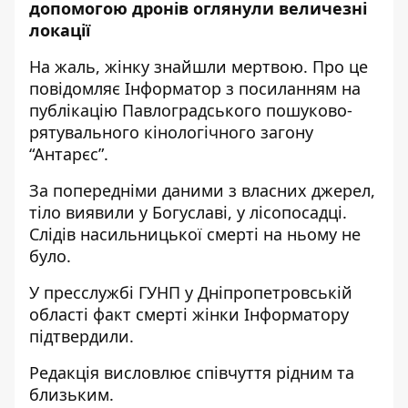
допомогою дронів оглянули величезні
локації
На жаль, жінку знайшли мертвою. Про це
повідомляє Інформатор з посиланням на
публікацію Павлоградського пошуково-
рятувального кінологічного загону
“Антарєс”
.
За попередніми даними з власних джерел,
тіло виявили у Богуславі, у лісопосадці.
Слідів насильницької смерті на ньому не
було.
У пресслужбі ГУНП у Дніпропетровській
області факт смерті жінки Інформатору
підтвердили.
Редакція висловлює співчуття рідним та
близьким.