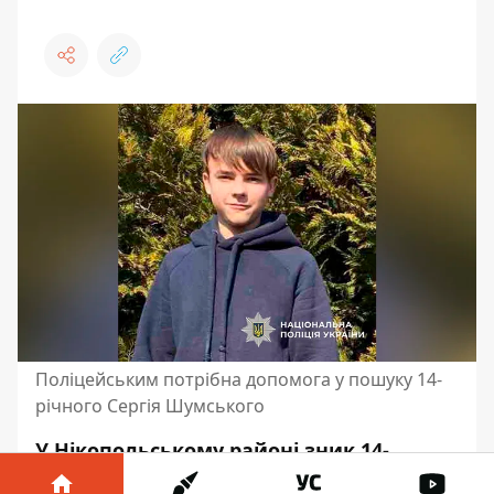
Поліцейським потрібна допомога у пошуку 14-
річного Сергія Шумського
У Нікопольському районі зник 14-
річний Сергій Шумський. 5 листопада,