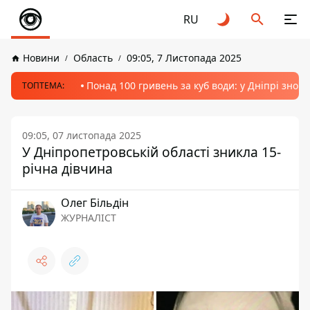
RU
Новини
Область
09:05, 7 Листопада 2025
Понад 100 гривень за куб води: у Дніпрі знов
ТОПТЕМА:
09:05, 07 листопада 2025
У Дніпропетровській області зникла 15-
річна дівчина
Олег Більдін
ЖУРНАЛІСТ