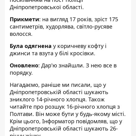
Дніпропетровської області
.
Прикмети
: на вигляд 17 років, зріст 175
сантиметрів, худорлява, світло-русяве
волосся.
Була одягнена
у коричневу кофту і
джинси та взута у білі кросівки.
Оновлено
: Дар'ю знайшли. З нею все в
порядку.
Нагадаємо, раніше ми писали, що
у
Дніпропетровській області шукають
зниклого 14-річного хлопця
. Також
читайте про
розшук 16-річного хлопця з
Полтави
. Він може бути у будь-якому місті.
Крім цього, Інформатор повідомляв, що
у
Дніпропетровській області шукають 26-
річну жінку
.