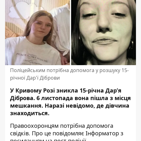
Поліцейським потрібна допомога у розшуку 15-
річної Дар'ї Діброви
У Кривому Розі зникла 15-річна Дар’я
Діброва. 6 листопада вона пішла з місця
мешкання. Наразі невідомо, де дівчина
знаходиться.
Правоохоронцям потрібна допомога
свідків. Про це повідомляє Інформатор з
посиланням на
пост поліції