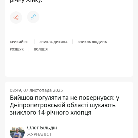
КРИВИЙ РІГ
ЗНИКЛА ДИТИНА
ЗНИКЛА ЛЮДИНА
РОЗШУК
ПОЛІЦІЯ
08:49, 07 листопада 2025
Вийшов погуляти та не повернувся: у
Дніпропетровській області шукають
зниклого 14-річного хлопця
Олег Більдін
ЖУРНАЛІСТ