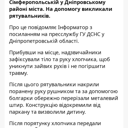
Сімферопольській у Дніпровському
районі міста. На допомогу викликали
рятувальників.
Про це повідомляє Інформатор з
посиланням на
пресслужбу
ГУ ДСНС у
Дніпропетровській області.
Прибувши на місце, надзвичайники
зафіксували тіло та руку хлопчика, щоб
уникнути зайвих рухів і не погіршити
травму.
Після цього рятувальники накрили
поранену руку рушником та за допомогою
болгарки обережно перерізали металевий
штир. Конструкцію відокремили від
паркану та визволили дитину.
Після порятунку хлопчика передали