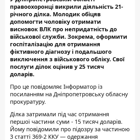
правоохоронці викрили діяльність 21-
річного ділка. Молодик обіцяв
допомогти чоловіку отримати
висновок ВЛК про непридатність до
військової служби. Зокрема, оформити
госпіталізацію для отримання
фіктивного діагнозу і подальшого
виключення з військового обліку. Свої
послуги ділок оцінив у 25 тисяч
доларів.
Про це повідомляє Інформатор із
посиланням на
Дніпропетровську обласну
прокуратуру
.
Ділка затримали під час отримання
першої частини суми - 15 тисяч доларів.
Йому повідомили про підозру за частиною
3 статті 369-2 ККУ — одержання