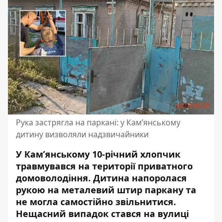
Рука застрягла на паркані: у Кам’янському
дитину визволяли надзвичайники
У Кам’янському 10-річний хлопчик
травмувався на території приватного
домоволодіння. Дитина напоролася
рукою на металевий штир паркану та
не могла самостійно звільнитися.
Нещасний випадок стався на вулиці