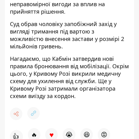
неправомірної вигоди за вплив на
прийняття рішення.
Суд обрав чоловіку запобіжний захід у
вигляді тримання під вартою з
можливістю внесення застави у розмірі 2
мільйонів гривень.
Нагадаємо, що
Кабмін затвердив
нові
правила бронювання від мобілізації
. Окрім
цього,
у Кривому Розі викрили медичну
схему для ухилення від служби
. Ще у
Кривому Розі затримали
організатора
схеми виїзду за кордон
.
♥
🔥
😭
😆
😡
👍