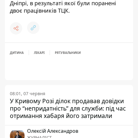
Дніпрі, в результаті якої були поранені
двоє працівників ТЦК
.
ДИТИНА
ЛІКАРІ
РЯТУВАЛЬНИКИ
08:01, 07 червня
У Кривому Розі ділок продавав довідки
про “непридатність” для служби: під час
отримання хабаря його затримали
Олексій Александров
ЖУРНАЛІСТ