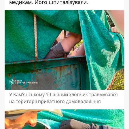
медикам. Його шпиталізували.
У Кам’янському 10-річний хлопчик травмувався
на території приватного домоволодіння