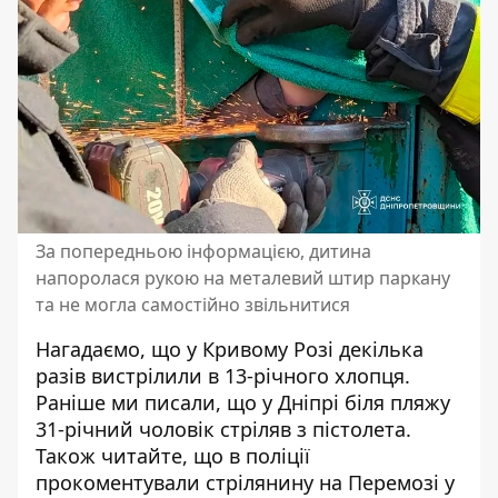
За попередньою інформацією, дитина
напоролася рукою на металевий штир паркану
та не могла самостійно звільнитися
Нагадаємо, що
у Кривому Розі
декілька
разів вистрілили в 13-річного хлопця
.
Раніше ми писали, що
у Дніпрі біля пляжу
31-річний чоловік стріляв з пістолета
.
Також читайте, що
в поліції
прокоментували стрілянину на Перемозі у