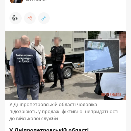
👍
У Дніпропетровській області чоловіка
підозрюють у продажі фіктивної непридатності
до військової служби
У Дніпропетровській області