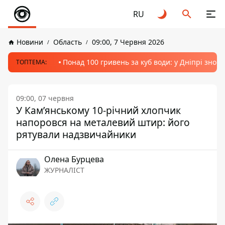
RU
Новини
Область
09:00, 7 Червня 2026
Понад 100 гривень за куб води: у Дніпрі знов
ТОПТЕМА:
09:00, 07 червня
У Кам’янському 10-річний хлопчик
напоровся на металевий штир: його
рятували надзвичайники
Олена Бурцева
ЖУРНАЛІСТ