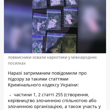
ловмисники ховали наркотики у міжнародних
посилках
Наразі затриманим повідомили про
підозру за такими статтями
Кримінального кодексу України:
⁠⁠частини 1, 2 статті 255 (створення,
керівництво злочинною спільнотою або
злочинною організацією, а також участь у