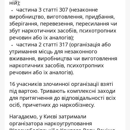
ній);
⁠⁠⁠частина 3 статті 307 (незаконне
виробництво, виготовлення, придбання,
зберігання, перевезення, пересилання чи
збут наркотичних засобів, психотропних
речовин або їх аналогів);
⁠⁠⁠частина 2 статті 317 (організація або
утримання місць для незаконного
вживання, виробництва чи виготовлення
наркотичних засобів, психотропних
речовин або їх аналогів).
16 учасників злочинної організації взяті
під вартою. Тривають комплексні заходи
для притягнення до відповідальності всіх
осіб, причетних до наркобізнесу.
Нагадаємо, у Києві затримали
організатора
наркоугруповання