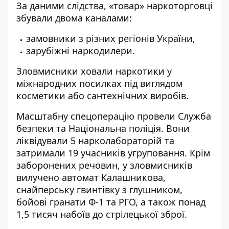
За даними слідства, «товар» наркоторговці
збували двома каналами:
замовники з різних регіонів України,
зарубіжні наркодилери.
Зловмисники ховали наркотики у
міжнародних посилках під виглядом
косметики або сантехнічних виробів.
Масштабну спецоперацію провели Служба
безпеки та Національна поліція. Вони
ліквідували 5 нарколабораторій та
затримали 19 учасників угруповання.
Крім
заборонених речовин, у зловмисників
вилучено автомат Калашникова,
снайперську гвинтівку з глушником,
бойові гранати Ф-1 та РГО, а також понад
1,5 тисяч набоїв до стрілецької зброї.