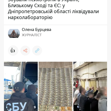
Близькому Сході та ЄС: у
Дніпропетровській області ліквідували
нарколабораторію
Олена Бурцева
ЖУРНАЛІСТ
👍