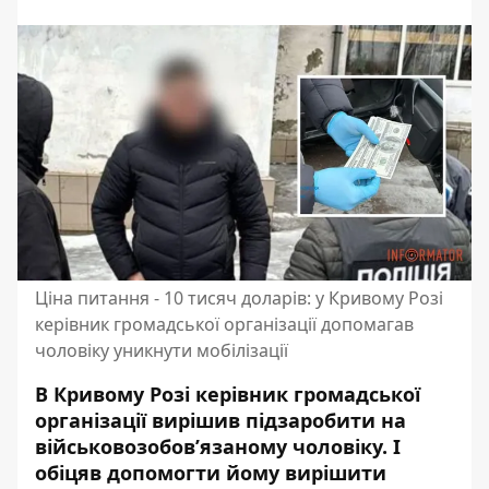
Ціна питання - 10 тисяч доларів: у Кривому Розі
керівник громадської організації допомагав
чоловіку уникнути мобілізації
В Кривому Розі керівник громадської
організації вирішив підзаробити на
військовозобов’язаному чоловіку. І
обіцяв допомогти йому вирішити