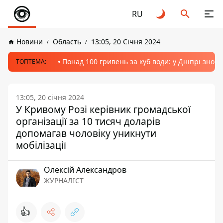
RU
Новини
Область
13:05, 20 Січня 2024
Понад 100 гривень за куб води: у Дніпрі знов
ТОПТЕМА:
13:05, 20 січня 2024
У Кривому Розі керівник громадської
організації за 10 тисяч доларів
допомагав чоловіку уникнути
мобілізації
Олексій Александров
ЖУРНАЛІСТ
👍