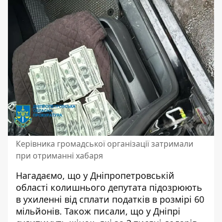
Керівника громадської організації затримали
при отриманні хабаря
Нагадаємо, що у Дніпропетровській
області колишнього
депутата підозрюють
в ухиленні від сплати податків
в розмірі 60
мільйонів. Також писали, що у Дніпрі