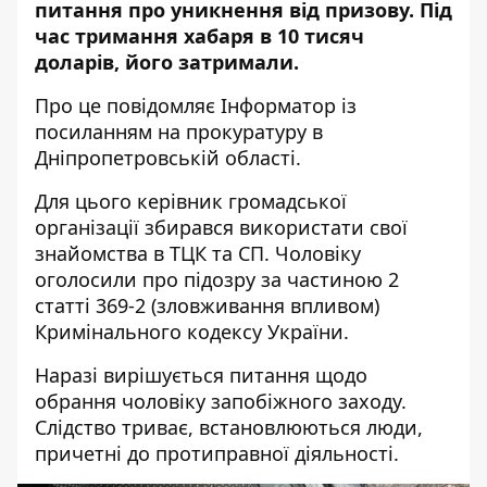
питання про уникнення від призову. Під
час тримання хабаря в 10 тисяч
доларів, його затримали.
Про це повідомляє Інформатор із
посиланням на
прокуратуру в
Дніпропетровській області
.
Для цього керівник громадської
організації збирався використати свої
знайомства в ТЦК та СП. Чоловіку
оголосили про підозру за частиною 2
статті 369-2 (зловживання впливом)
Кримінального кодексу України.
Наразі вирішується питання щодо
обрання чоловіку запобіжного заходу.
Слідство триває, встановлюються люди,
причетні до протиправної діяльності.