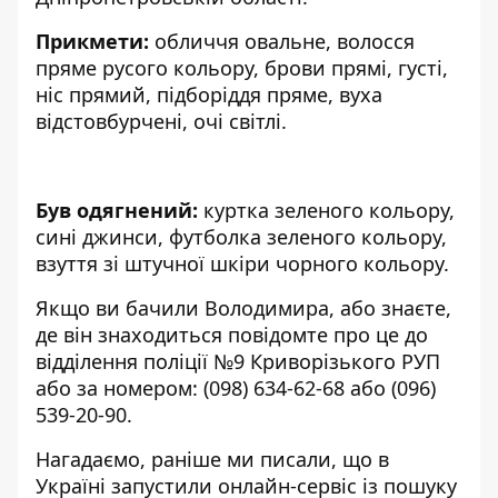
Прикмети:
обличчя овальне, волосся
пряме русого кольору, брови прямі, густі,
ніс прямий, підборіддя пряме, вуха
відстовбурчені, очі світлі.
Був одягнений:
куртка зеленого кольору,
сині джинси, футболка зеленого кольору,
взуття зі штучної шкіри чорного кольору.
Якщо ви бачили Володимира, або знаєте,
де він знаходиться повідомте про це до
відділення поліції №9 Криворізького РУП
або за номером:
(098) 634-62-68
або
(096)
539-20-90
.
Нагадаємо, раніше ми писали, що в
Україні
запустили онлайн-сервіс
із пошуку