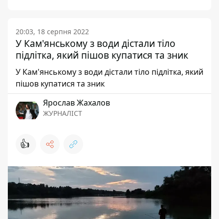
20:03, 18 серпня 2022
У Кам'янському з води дістали тіло
підлітка, який пішов купатися та зник
У Кам'янському з води дістали тіло підлітка, який
пішов купатися та зник
Ярослав Жахалов
ЖУРНАЛІСТ
👍