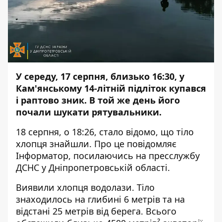
У середу, 17 серпня, близько 16:30, у
Кам'янському 14-літній підліток купався
і раптово зник. В той же день його
почали шукати рятувальники.
18 серпня, о 18:26, стало відомо, що тіло
хлопця знайшли. Про це повідомляє
Інформатор
, посилаючись на пресслужбу
ДСНС у Дніпропетровській області.
Виявили хлопця водолази. Тіло
знаходилось на глибині 6 метрів та на
відстані 25 метрів від берега. Всього