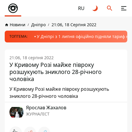
RU
Новини
Дніпро
21:06, 18 Серпня 2022
У Дніпрі з 1 липня офіційно підняли тариф на
ТОПТЕМА:
21:06, 18 серпня 2022
У Кривому Розі майже півроку
розшукують зниклого 28-річного
чоловіка
У Кривому Розі майже півроку розшукують
зниклого 28-річного чоловіка
Ярослав Жахалов
ЖУРНАЛІСТ