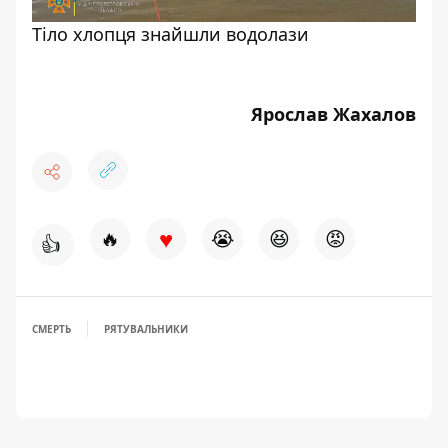
Тіло хлопця знайшли водолази
Ярослав Жахалов
♥
🔥
😭
😆
😡
👍
СМЕРТЬ
РЯТУВАЛЬНИКИ