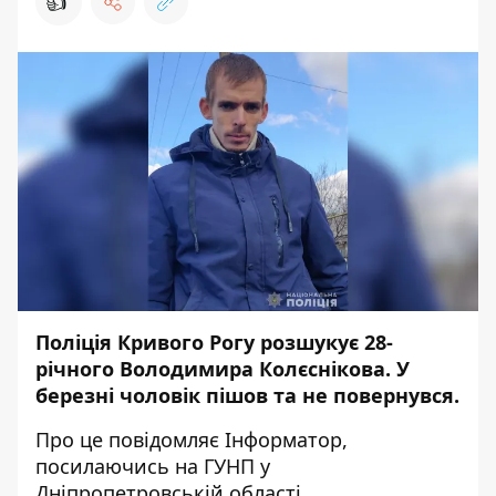
👍
Поліція Кривого Рогу розшукує 28-
річного Володимира Колєснікова. У
березні чоловік пішов та не повернувся.
Про це повідомляє
Інформатор
,
посилаючись на ГУНП у
Дніпропетровській області.