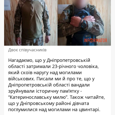
Двоє співучасників
Нагадаємо, що у Дніпропетровській
області затримали 23-річного чоловіка,
який
скоїв наругу над могилами
військових
. Писали ми й про те, що у
Дніпропетровській області
вандали
зруйнували історичну пам’ятку -
“Катеринославську милю”
. Також читайте,
що у Дніпровському районі
дівчата
поглумилися над могилами на цвинтарі
.