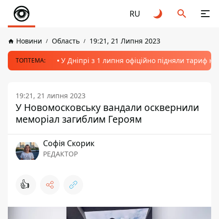
RU
Новини
Область
19:21, 21 Липня 2023
У Дніпрі з 1 липня офіційно підняли тариф на
ТОПТЕМА:
19:21, 21 липня 2023
У Новомосковську вандали осквернили
меморіал загиблим Героям
Софія Скорик
РЕДАКТОР
👍