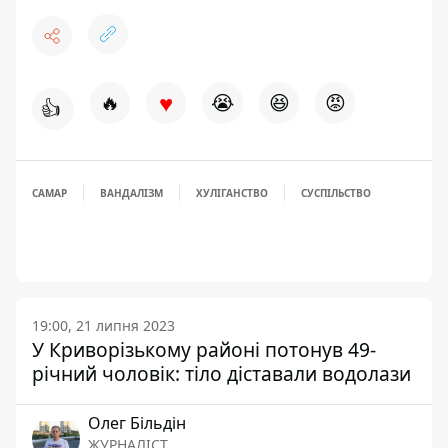
♥
🔥
😭
😆
😡
👍
САМАР
ВАНДАЛІЗМ
ХУЛІГАНСТВО
СУСПІЛЬСТВО
19:00, 21 липня 2023
У Криворізькому районі потонув 49-
річний чоловік: тіло діставали водолази
Олег Більдін
ЖУРНАЛІСТ