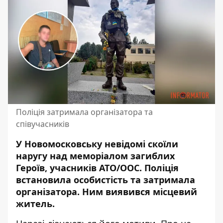
Поліція затримала організатора та
співучасників
У Новомосковську невідомі скоїли
наругу над меморіалом загиблих
Героїв, учасників АТО/ООС.
Поліція
встановила особистість та затримала
організатора
. Ним виявився місцевий
житель.