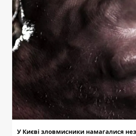
У Києві зловмисники намагалися нез