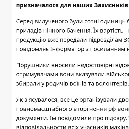
призначалося для наших Захисників.
Серед вилученого були сотні одиниць 
приладів нічного бачення. Їх вартість 
продукцію вже передали підрозділам ЗС
повідомляє
Інформатор
з посиланням 
Порушники вносили недостовірні відом
отримувачами вони вказували військові
збирали у родичів воїнів та волонтерів.
Як з'ясувалося, все це організували дв
повномасштабного вторгнення рф вони
документи. Їм повідомили про підозру
відповідальности всіх учасників махіна