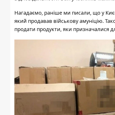
Нагадаємо, раніше ми писали, що у Киє
який продавав військову амуніцію. Так
продати
продукти, яки призначалися дл