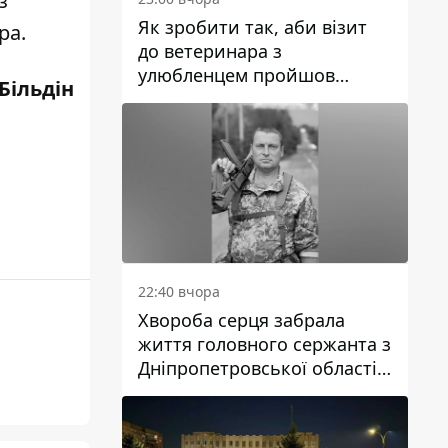
з
Як зробити так, аби візит
ра.
до ветеринара з
улюбленцем пройшов
Більдін
спокійно: прості поради
22:40 вчора
Хвороба серця забрала
життя головного сержанта з
Дніпропетровської області
Юрія Свистуна