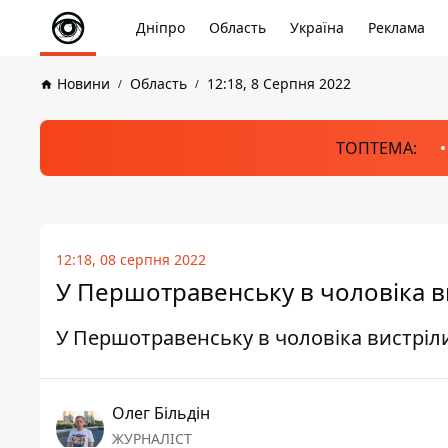
Дніпро
Область
Україна
Реклама
Новини
Область
12:18, 8 Серпня 2022
ТОПТЕМА:
12:18, 08 серпня 2022
У Першотравенську в чоловіка в
У Першотравенську в чоловіка вистріл
Олег Більдін
ЖУРНАЛІСТ