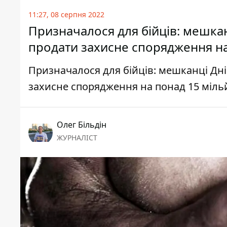
11:27, 08 серпня 2022
Призначалося для бійців: мешка
продати захисне спорядження на
Призначалося для бійців: мешканці Дн
захисне спорядження на понад 15 міль
Олег Більдін
ЖУРНАЛІСТ