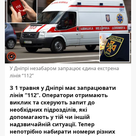
У Дніпрі незабаром запрацює єдина екстрена
лінія “112”
З 1 травня у Дніпрі має запрацювати
лінія “112”. Оператори отримають
виклик та скерують запит до
необхідних підрозділів, які
допомагають у тій чи іншій
надзвичайній ситуації. Тепер
непотрібно набирати номери різних