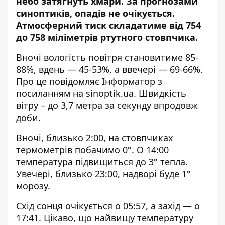
небо затягнуть хмари. За прогнозами
синоптиків, опадів не очікується.
Атмосферний тиск складатиме від 754
до 758 міліметрів ртутного стовпчика.
Вночі вологість повітря становитиме 85-
88%, вдень — 45-53%, а ввечері — 69-66%.
Про це повідомляє Інформатор з
посиланням на
sinoptik.ua
. Швидкість
вітру – до 3,7 метра за секунду впродовж
доби.
Вночі, близько 2:00, на стовпчиках
термометрів побачимо 0°. О 14:00
температура підвищиться до 3° тепла.
Увечері, близько 23:00, надворі буде 1°
морозу.
Схід сонця очікується о 05:57, а захід — о
17:41. Цікаво, що найвищу температуру