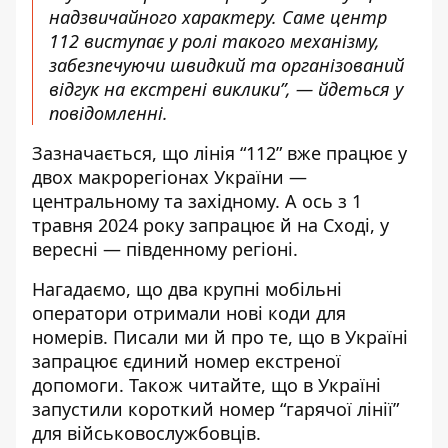
надзвичайного характеру. Саме центр
112 виступає у ролі такого механізму,
забезпечуючи швидкий та організований
відгук на екстрені виклики”, — йдеться у
повідомленні.
Зазначається, що лінія “112” вже працює у
двох макрорегіонах України —
центральному та західному. А ось з 1
травня 2024 року запрацює й на Сході, у
вересні — південному регіоні.
Нагадаємо, що
два крупні мобільні
оператори отримали нові коди для
номерів
. Писали ми й про те, що
в Україні
запрацює єдиний номер екстреної
допомоги
. Також читайте, що
в Україні
запустили короткий номер “гарячої лінії”
для військовослужбовців
.