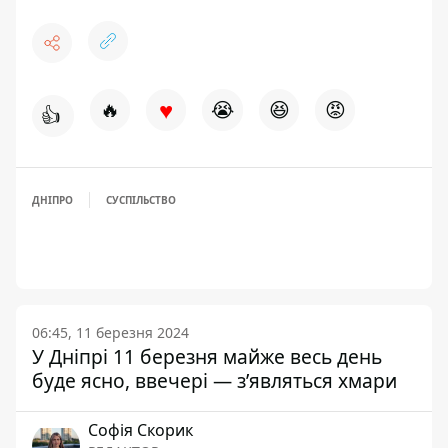
♥
🔥
😭
😆
😡
👍
ДНІПРО
СУСПІЛЬСТВО
06:45, 11 березня 2024
У Дніпрі 11 березня майже весь день
буде ясно, ввечері — з’являться хмари
Софія Скорик