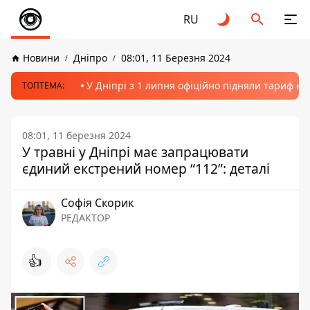
RU
Новини
Дніпро
08:01, 11 Березня 2024
У Дніпрі з 1 липня офіційно підняли тариф на
ТОПТЕМА:
08:01, 11 березня 2024
У травні у Дніпрі має запрацювати
єдиний екстрений номер “112”: деталі
Софія Скорик
РЕДАКТОР
👍