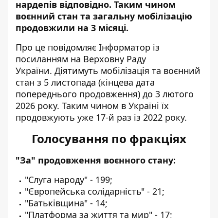
нардепів відповідно. Таким чином
воєнний стан та загальну мобілізацію
продовжили на 3 місяці.
Про це повідомляє Інформатор із
посиланням на
Верховну Раду
України
.
Діятимуть мобілізація та воєнний
стан з 5 листопада (кінцева дата
попереднього продовження) до 3 лютого
2026 року. Таким чином в Україні їх
продовжують уже 17-й раз із 2022 року.
Голосування по фракціях
"За" продовження воєнного стану:
"Слуга народу" - 199;
"Європейська солідарність" - 21;
"Батьківщина" - 14;
"Платформа за життя та мир" - 17;