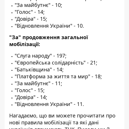
"За майбутнє" - 10;
"Голос" - 14;
"Довіра" - 15;
"Відновлення України" - 10.
"За" продовження загальної
мобілізації:
"Слуга народу" - 197;
"Європейська солідарність" - 21;
"Батьківщина" - 14;
"Платформа за життя та мир" - 18;
"За майбутнє" - 11;
"Голос" - 15;
"Довіра" - 14;
"Відновлення України" - 11.
Нагадаємо, що ви можете
прочитати про
н
ові правила мобілізації
та які дані