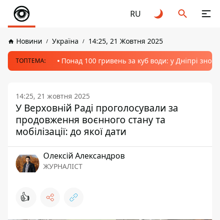
RU
Новини
Україна
14:25, 21 Жовтня 2025
Понад 100 гривень за куб води: у Дніпрі знов
ТОПТЕМА:
14:25, 21 жовтня 2025
У Верховній Раді проголосували за
продовження воєнного стану та
мобілізації: до якої дати
Олексій Александров
ЖУРНАЛІСТ
👍