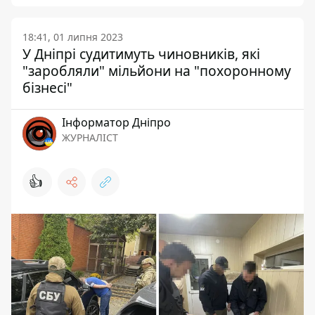
18:41, 01 липня 2023
У Дніпрі судитимуть чиновників, які
"заробляли" мільйони на "похоронному
бізнесі"
Інформатор Дніпро
ЖУРНАЛІСТ
👍