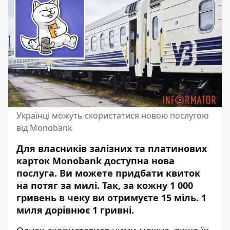
Українці можуть скористатися новою послугою
від Monobank
Для власників залізних та платинових
карток Monobank доступна нова
послуга. Ви
можете придбати квиток
на потяг
за милі. Так, за кожну 1 000
гривень в чеку ви отримуєте 15 міль. 1
миля дорівнює 1 гривні.