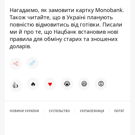
Нагадаємо, як
замовити картку Monobank
.
Також читайте, що в Україні
планують
повністю відмовитись від готівки
. Писали
ми й про те, що
Нацбанк встановив нові
правила для обміну
старих та зношених
доларів.
♥
🔥
😭
😆
😡
👍
НОВИНИ УКРАЇНИ
СУСПІЛЬСТВО
УКРЗАЛІЗНИЦЯ
ПОТЯГ