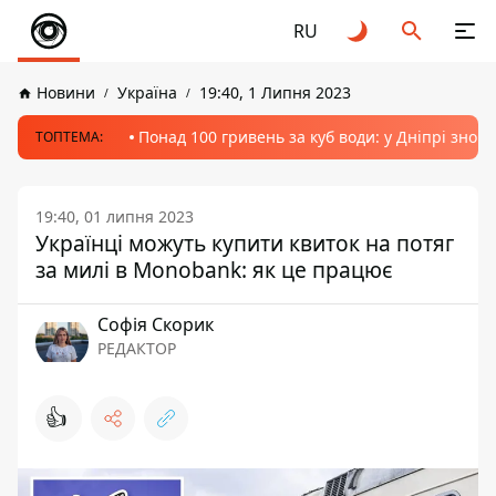
RU
Новини
Україна
19:40, 1 Липня 2023
Понад 100 гривень за куб води: у Дніпрі знов
ТОПТЕМА:
19:40, 01 липня 2023
Українці можуть купити квиток на потяг
за милі в Monobank: як це працює
Софія Скорик
РЕДАКТОР
👍