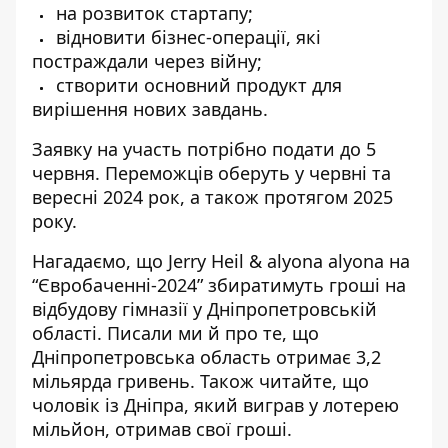
на розвиток стартапу;
відновити бізнес-операції, які
постраждали через війну;
створити основний продукт для
вирішення нових завдань.
Заявку на участь
потрібно подати
до 5
червня. Переможців оберуть у червні та
вересні 2024 рок, а також протягом 2025
року.
Нагадаємо, що
Jerry Heil & alyona alyona на
“Євробаченні-2024”
збиратимуть гроші на
відбудову гімназії
у Дніпропетровській
області. Писали ми й про те, що
Дніпропетровська область
отримає 3,2
мільярда гривень
. Також читайте, що
чоловік із Дніпра, який виграв у лотерею
мільйон,
отримав свої гроші
.