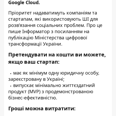
Google Cloud.
Пріоритет надаватимуть компаніям та
стартапам, які використовують ШІ для
розв’язання соціальних проблем. Про це
пише Інформатор з посиланням
на
публікацію Міністерства цифрової
трансформації України
.
Претендувати на кошти ви можете,
якщо ваш стартап:
має як мінімум одну юридичну особу,
зареєстровану в Україні;
випускає мінімально життєздатний
продукт (MVP) з продемонстрованою
бізнес-ефективністю.
Гроші можна витратити: