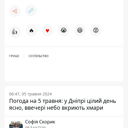
♥
🔥
😭
😆
😡
👍
ГРОШІ
СУСПІЛЬСТВО
06:47, 05 травня 2024
Погода на 5 травня: у Дніпрі цілий день
ясно, ввечері небо вкриють хмари
Софія Скорик
РЕДАКТОР