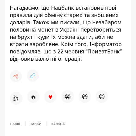
Нагадаємо, що Нацбанк встановив
нові
правила для обміну
старих та зношених
доларів. Також ми писали, що незабаром
половина монет в Україні перетвориться
на брухт
і куди їх можна здати, аби не
втрати зароблене. Крім того, Інформатор
повідомляв, що з 22 червня “ПриватБанк”
відновив валютні операції
.
♥
🔥
😭
😆
😡
👍
ГРОШІ
БАНКИ
ВАЛЮТА