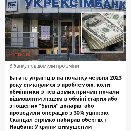
В банку повідомили про зміни
Багато українців на початку червня 2023
року стикнулися з проблемою, коли
обмінники з невідомих причин почали
відмовляти людям в обміні старих або
зношених “білих” доларів, або
проводили операцію з 30% уцінкою.
Скандал стрімко набирав обертів, і
Нацбанк України
вимушений