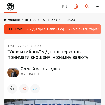
RU
Новини
Дніпро
13:41, 27 Липня 2023
У Дніпрі з 1 липня офіційно підняли тариф на
ТОПТЕМА:
13:41, 27 липня 2023
“Укрексімбанк” у Дніпрі перестав
приймати зношену іноземну валюту
Олексій Александров
ЖУРНАЛІСТ
👍