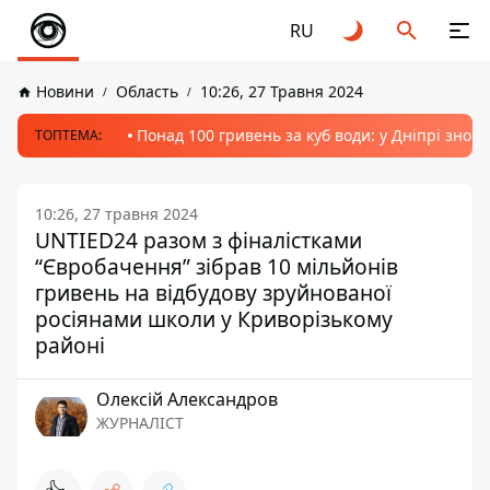
RU
Новини
Область
10:26, 27 Травня 2024
Понад 100 гривень за куб води: у Дніпрі знов
ТОПТЕМА:
10:26, 27 травня 2024
UNTIED24 разом з фіналістками
“Євробачення” зібрав 10 мільйонів
гривень на відбудову зруйнованої
росіянами школи у Криворізькому
районі
Олексій Александров
ЖУРНАЛІСТ