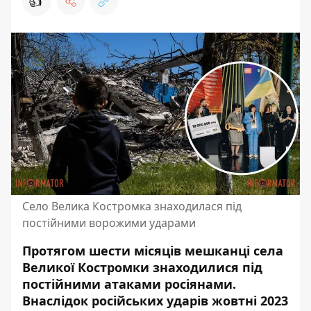
👍
Село Велика Костромка знаходилася під
постійними ворожими ударами
Протягом шести місяців мешканці села
Великої Костромки знаходилися під
постійними атаками росіянами.
Внаслідок російських ударів жовтні 2023